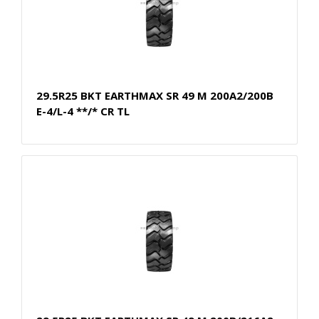
29.5R25 BKT EARTHMAX SR 49 M 200A2/200B
E-4/L-4 **/* CR TL