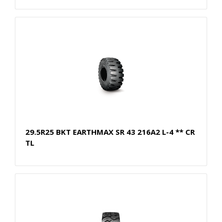
29.5R25 BKT EARTHMAX SR 43 216A2 L-4 ** CR
TL