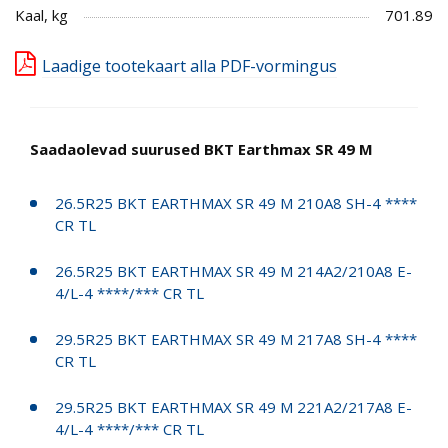
Kaal, kg
701.89
Laadige tootekaart alla PDF-vormingus
Saadaolevad suurused BKT Earthmax SR 49 M
26.5R25 BKT EARTHMAX SR 49 M 210A8 SH-4 ****
CR TL
26.5R25 BKT EARTHMAX SR 49 M 214A2/210A8 E-
4/L-4 ****/*** CR TL
29.5R25 BKT EARTHMAX SR 49 M 217A8 SH-4 ****
CR TL
29.5R25 BKT EARTHMAX SR 49 M 221A2/217A8 E-
4/L-4 ****/*** CR TL