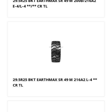
29.5R25 BKT EARTHMAX SR 49 M 200B/216A2
E-4/L-4 **/** CR TL
29.5R25 BKT EARTHMAX SR 49 M 216A2 L-4 **
CR TL