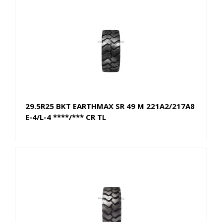
29.5R25 BKT EARTHMAX SR 49 M 221A2/217A8
E-4/L-4 ****/*** CR TL