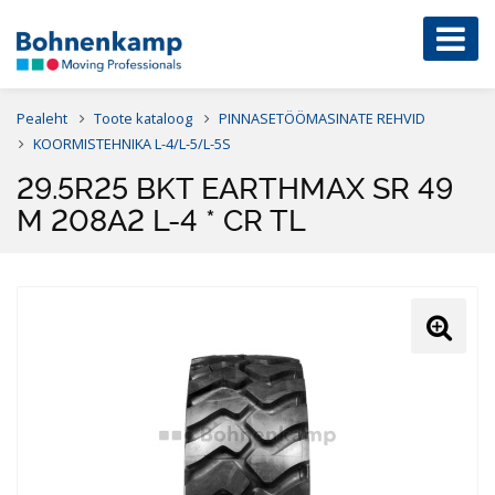
Pealeht
Toote kataloog
PINNASETÖÖMASINATE REHVID
KOORMISTEHNIKA L-4/L-5/L-5S
29.5R25 BKT EARTHMAX SR 49
M 208A2 L-4 * CR TL