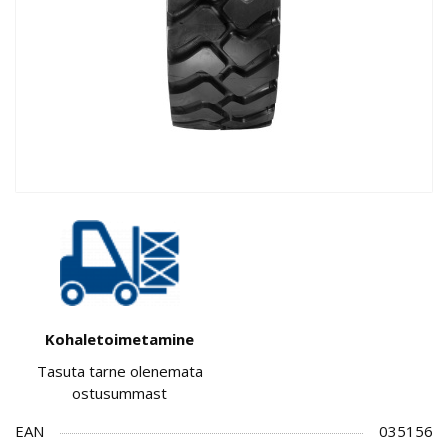
Kohaletoimetamine
Tasuta tarne olenemata
ostusummast
EAN
035156