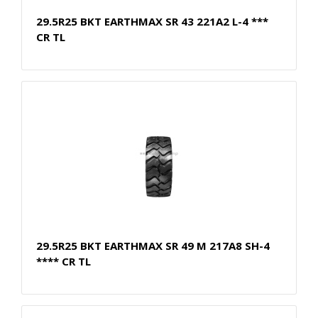
29.5R25 BKT EARTHMAX SR 43 221A2 L-4 ***
CR TL
29.5R25 BKT EARTHMAX SR 49 M 217A8 SH-4
**** CR TL