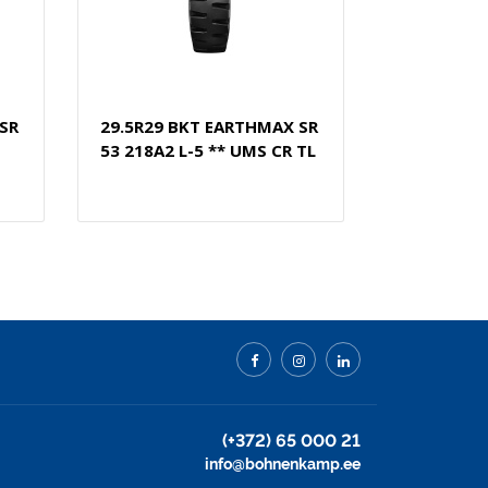
SR
29.5R29 BKT EARTHMAX SR
53 218A2 L-5 ** UMS CR TL
(+372) 65 000 21
info@bohnenkamp.ee