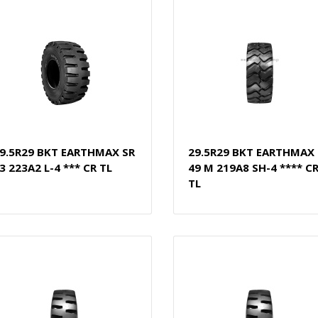
9.5R29 BKT EARTHMAX SR
29.5R29 BKT EARTHMAX 
3 223A2 L-4 *** CR TL
49 M 219A8 SH-4 **** C
TL