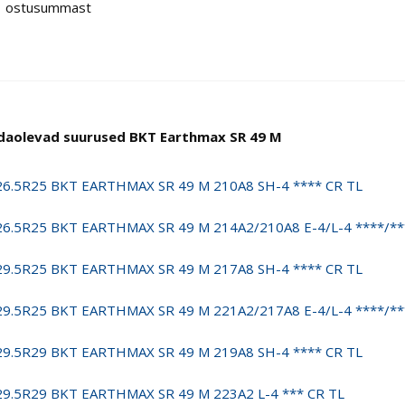
ostusummast
daolevad suurused BKT Earthmax SR 49 M
26.5R25 BKT EARTHMAX SR 49 M 210A8 SH-4 **** CR TL
26.5R25 BKT EARTHMAX SR 49 M 214A2/210A8 E-4/L-4 ****/**
29.5R25 BKT EARTHMAX SR 49 M 217A8 SH-4 **** CR TL
29.5R25 BKT EARTHMAX SR 49 M 221A2/217A8 E-4/L-4 ****/**
29.5R29 BKT EARTHMAX SR 49 M 219A8 SH-4 **** CR TL
29.5R29 BKT EARTHMAX SR 49 M 223A2 L-4 *** CR TL