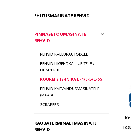
EHITUSMASINATE REHVID
PINNASETÖÖMASINATE
REHVID
REHVID KALLURAUTODELE
REHVID LIIGENDKALLURITELE /
DUMPERITELE
KOORMISTEHNIKA L-4/L-5/L-5S
REHVID KAEVANDUSMASINATELE
(MAA ALL)
SCRAPERS
Ko
KAUBATERMINALI MASINATE
Tas
REHVID