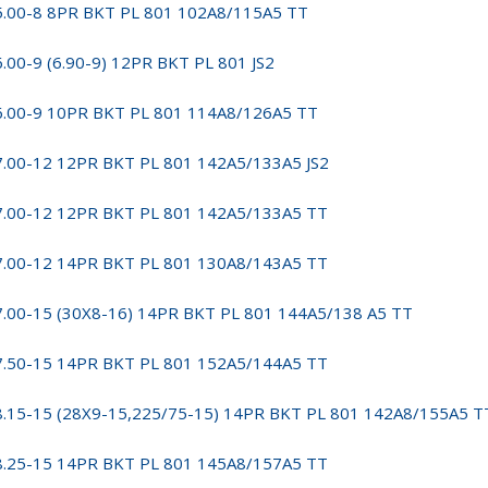
5.00-8 8PR BKT PL 801 102A8/115A5 TT
6.00-9 (6.90-9) 12PR BKT PL 801 JS2
6.00-9 10PR BKT PL 801 114A8/126A5 TT
7.00-12 12PR BKT PL 801 142A5/133A5 JS2
7.00-12 12PR BKT PL 801 142A5/133A5 TT
7.00-12 14PR BKT PL 801 130A8/143A5 TT
7.00-15 (30X8-16) 14PR BKT PL 801 144A5/138 A5 TT
7.50-15 14PR BKT PL 801 152A5/144A5 TT
8.15-15 (28X9-15,225/75-15) 14PR BKT PL 801 142A8/155A5 T
8.25-15 14PR BKT PL 801 145A8/157A5 TT