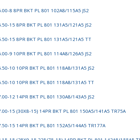
5.00-8 8PR BKT PL 801 102A8/115A5 JS2
5.50-15 8PR BKT PL 801 131A5/121A5 JS2
5.50-15 8PR BKT PL 801 131A5/121A5 TT
6.00-9 10PR BKT PL 801 114A8/126A5 JS2
6.50-10 10PR BKT PL 801 118A8/131A5 JS2
6.50-10 10PR BKT PL 801 118A8/131A5 TT
7.00-12 14PR BKT PL 801 130A8/143A5 JS2
7.00-15 (30X8-15) 14PR BKT PL 801 150A5/141A5 TR75A
7.50-15 14PR BKT PL 801 152A5/144A5 TR177A
8.15-15 (28X9-15,225/75-15) 14PR BKT PL 801 142A8/155A5 