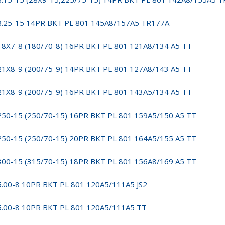
8.25-15 14PR BKT PL 801 145A8/157A5 TR177A
18X7-8 (180/70-8) 16PR BKT PL 801 121A8/134 A5 TT
21X8-9 (200/75-9) 14PR BKT PL 801 127A8/143 A5 TT
21X8-9 (200/75-9) 16PR BKT PL 801 143A5/134 A5 TT
250-15 (250/70-15) 16PR BKT PL 801 159A5/150 A5 TT
250-15 (250/70-15) 20PR BKT PL 801 164A5/155 A5 TT
300-15 (315/70-15) 18PR BKT PL 801 156A8/169 A5 TT
5.00-8 10PR BKT PL 801 120A5/111A5 JS2
5.00-8 10PR BKT PL 801 120A5/111A5 TT