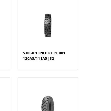
5.00-8 10PR BKT PL 801
120A5/111A5 JS2