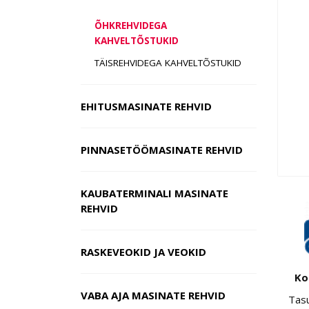
ÕHKREHVIDEGA
KAHVELTÕSTUKID
TÄISREHVIDEGA KAHVELTÕSTUKID
EHITUSMASINATE REHVID
PINNASETÖÖMASINATE REHVID
KAUBATERMINALI MASINATE
REHVID
RASKEVEOKID JA VEOKID
Ko
VABA AJA MASINATE REHVID
Tas