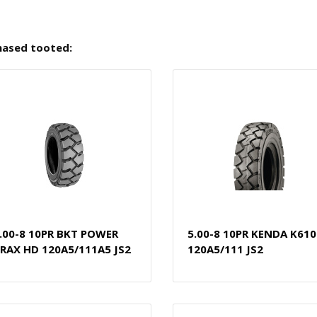
nased tooted:
.00-8 10PR BKT POWER
5.00-8 10PR KENDA K610
RAX HD 120A5/111A5 JS2
120A5/111 JS2