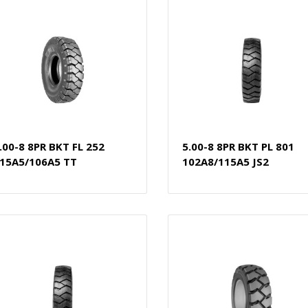
.00-8 8PR BKT FL 252
5.00-8 8PR BKT PL 801
15A5/106A5 TT
102A8/115A5 JS2