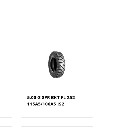
5.00-8 8PR BKT FL 252
115A5/106A5 JS2