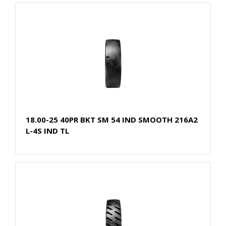
18.00-25 40PR BKT SM 54 IND SMOOTH 216A2
L-4S IND TL