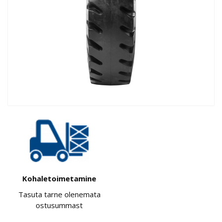
Kohaletoimetamine
Tasuta tarne olenemata
ostusummast