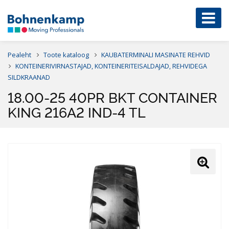
Pealeht
Toote kataloog
KAUBATERMINALI MASINATE REHVID
KONTEINERIVIRNASTAJAD, KONTEINERITEISALDAJAD, REHVIDEGA
SILDKRAANAD
18.00-25 40PR BKT CONTAINER
KING 216A2 IND-4 TL