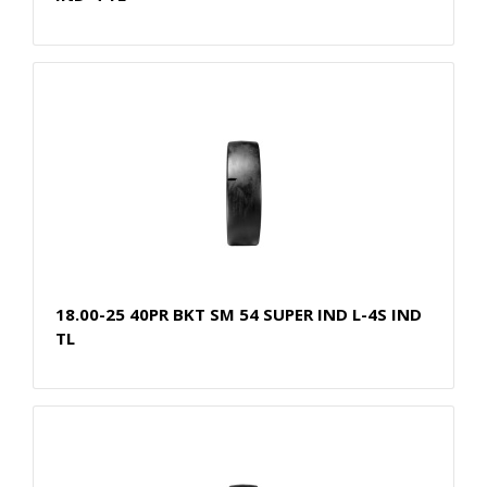
18.00-25 40PR BKT SM 54 SUPER IND L-4S IND
TL