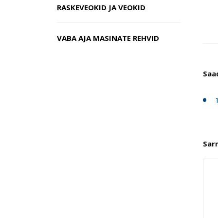
RASKEVEOKID JA VEOKID
VABA AJA MASINATE REHVID
Saa
Sar