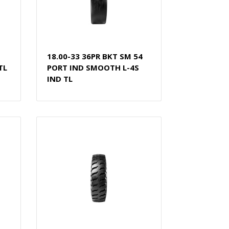
18.00-33 36PR BKT SM 54
TL
PORT IND SMOOTH L-4S
IND TL