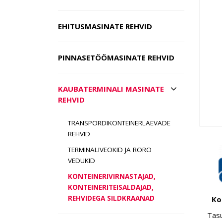
EHITUSMASINATE REHVID
PINNASETÖÖMASINATE REHVID
KAUBATERMINALI MASINATE
REHVID
TRANSPORDIKONTEINERLAEVADE
REHVID
TERMINALIVEOKID JA RORO
VEDUKID
KONTEINERIVIRNASTAJAD,
KONTEINERITEISALDAJAD,
REHVIDEGA SILDKRAANAD
Ko
Tas