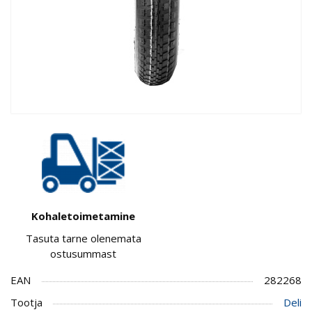
Kohaletoimetamine
Tasuta tarne olenemata
ostusummast
EAN
282268
Tootja
Deli