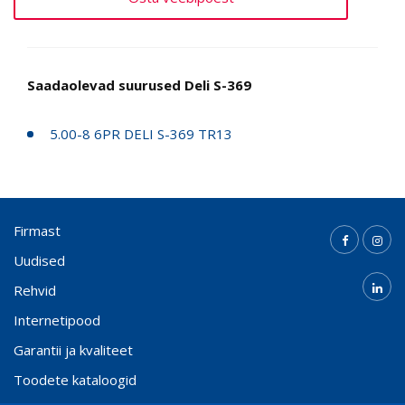
Saadaolevad suurused Deli S-369
5.00-8 6PR DELI S-369 TR13
Firmast
Uudised
Rehvid
Internetipood
Garantii ja kvaliteet
Toodete kataloogid