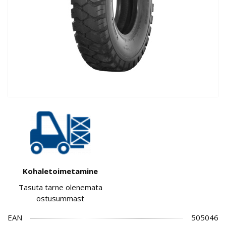
Kohaletoimetamine
Tasuta tarne olenemata
ostusummast
EAN
505046