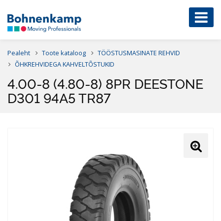
Pealeht
Toote kataloog
TÖÖSTUSMASINATE REHVID
ÕHKREHVIDEGA KAHVELTÕSTUKID
4.00-8 (4.80-8) 8PR DEESTONE
D301 94A5 TR87