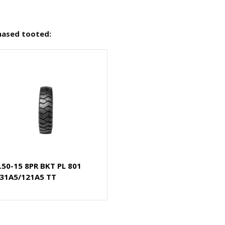
nased tooted:
.50-15 8PR BKT PL 801
31A5/121A5 TT