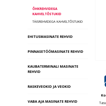
ÕHKREHVIDEGA
KAHVELTÕSTUKID
TÄISREHVIDEGA KAHVELTÕSTUKID
EHITUSMASINATE REHVID
PINNASETÖÖMASINATE REHVID
KAUBATERMINALI MASINATE
REHVID
RASKEVEOKID JA VEOKID
Ko
VABA AJA MASINATE REHVID
Tas