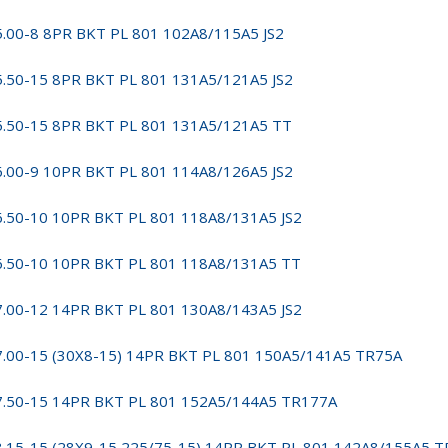
5.00-8 8PR BKT PL 801 102A8/115A5 JS2
5.50-15 8PR BKT PL 801 131A5/121A5 JS2
5.50-15 8PR BKT PL 801 131A5/121A5 TT
6.00-9 10PR BKT PL 801 114A8/126A5 JS2
6.50-10 10PR BKT PL 801 118A8/131A5 JS2
6.50-10 10PR BKT PL 801 118A8/131A5 TT
7.00-12 14PR BKT PL 801 130A8/143A5 JS2
7.00-15 (30X8-15) 14PR BKT PL 801 150A5/141A5 TR75A
7.50-15 14PR BKT PL 801 152A5/144A5 TR177A
8.15-15 (28X9-15,225/75-15) 14PR BKT PL 801 142A8/155A5 