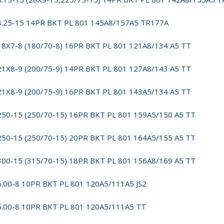
8.25-15 14PR BKT PL 801 145A8/157A5 TR177A
18X7-8 (180/70-8) 16PR BKT PL 801 121A8/134 A5 TT
21X8-9 (200/75-9) 14PR BKT PL 801 127A8/143 A5 TT
21X8-9 (200/75-9) 16PR BKT PL 801 143A5/134 A5 TT
250-15 (250/70-15) 16PR BKT PL 801 159A5/150 A5 TT
250-15 (250/70-15) 20PR BKT PL 801 164A5/155 A5 TT
300-15 (315/70-15) 18PR BKT PL 801 156A8/169 A5 TT
5.00-8 10PR BKT PL 801 120A5/111A5 JS2
5.00-8 10PR BKT PL 801 120A5/111A5 TT