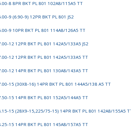
5.00-8 8PR BKT PL 801 102A8/115A5 TT
6.00-9 (6.90-9) 12PR BKT PL 801 JS2
6.00-9 10PR BKT PL 801 114A8/126A5 TT
7.00-12 12PR BKT PL 801 142A5/133A5 JS2
7.00-12 12PR BKT PL 801 142A5/133A5 TT
7.00-12 14PR BKT PL 801 130A8/143A5 TT
7.00-15 (30X8-16) 14PR BKT PL 801 144A5/138 A5 TT
7.50-15 14PR BKT PL 801 152A5/144A5 TT
8.15-15 (28X9-15,225/75-15) 14PR BKT PL 801 142A8/155A5 T
8.25-15 14PR BKT PL 801 145A8/157A5 TT