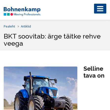
Pealeht
Artiklid
BKT soovitab: ärge täitke rehve
veega
Selline
tava on