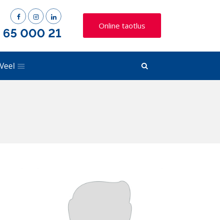
Online taotlus
) 65 000 21
Veel