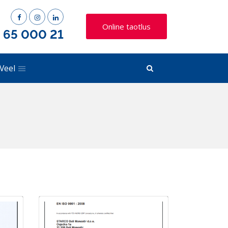
Online taotlus
) 65 000 21
Veel