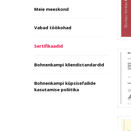
Meie meeskond
Vabad töökohad
Sertifikaadid
Bohnenkampi kliendistandardid
Bohnenkampi küpsisefailide
kasutamise poliitika