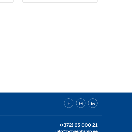
r
NEXEN Distributor
Certificate
(+372) 65 000 21
info@bohnenkamp.ee