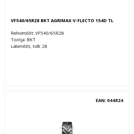
VF540/65R28 BKT AGRIMAX V-FLECTO 154D TL
Rehvimõõt: VF540/65R28
Tootja: BKT
Läbimõõt, tolli: 28
EAN: 044824