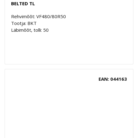
BELTED TL
Rehvimõõt: VF480/80R50
Tootja: BKT
Läbimõõt, tolli: 50
EAN: 044163