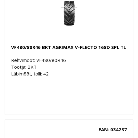
VF480/80R46 BKT AGRIMAX V-FLECTO 168D SPL TL
Rehvimõõt: VF480/80R46
Tootja: BKT
Läbimõõt, tolli: 42
EAN: 034237