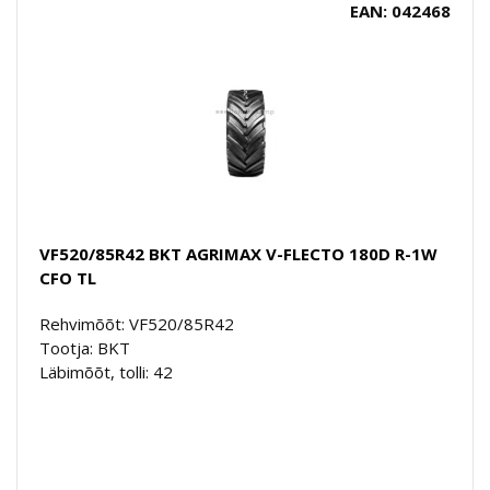
EAN: 042468
VF520/85R42 BKT AGRIMAX V-FLECTO 180D R-1W
CFO TL
Rehvimõõt: VF520/85R42
Tootja: BKT
Läbimõõt, tolli: 42