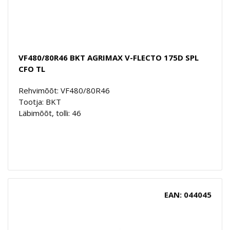
VF480/80R46 BKT AGRIMAX V-FLECTO 175D SPL
CFO TL
Rehvimõõt: VF480/80R46
Tootja: BKT
Läbimõõt, tolli: 46
EAN: 044045