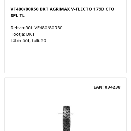
VF480/80R50 BKT AGRIMAX V-FLECTO 179D CFO
SPL TL
Rehvimõõt: VF480/80R50
Tootja: BKT
Läbimõõt, tolli: 50
EAN: 034238