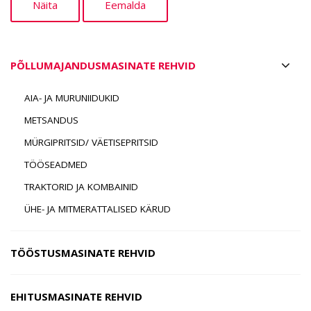
PÕLLUMAJANDUSMASINATE REHVID
AIA- JA MURUNIIDUKID
METSANDUS
MÜRGIPRITSID/ VÄETISEPRITSID
TÖÖSEADMED
TRAKTORID JA KOMBAINID
ÜHE- JA MITMERATTALISED KÄRUD
TÖÖSTUSMASINATE REHVID
EHITUSMASINATE REHVID