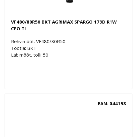
VF480/80R50 BKT AGRIMAX SPARGO 179D R1W
CFO TL
Rehvimõõt: VF480/80R50
Tootja: BKT
Läbimõõt, tolli: 50
EAN: 044158