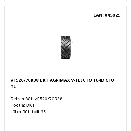
EAN: 045029
VF520/70R38 BKT AGRIMAX V-FLECTO 164D CFO
TL
Rehvimõõt: VF520/70R38
Tootja: BKT
Läbimõõt, tolli: 38