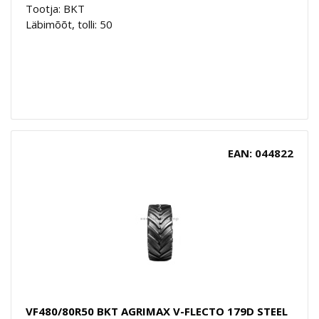
Tootja: BKT
Läbimõõt, tolli: 50
EAN: 044822
VF480/80R50 BKT AGRIMAX V-FLECTO 179D STEEL