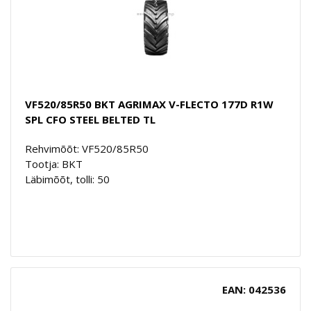
VF520/85R50 BKT AGRIMAX V-FLECTO 177D R1W
SPL CFO STEEL BELTED TL
Rehvimõõt: VF520/85R50
Tootja: BKT
Läbimõõt, tolli: 50
EAN: 042536