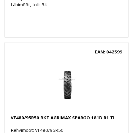
Läbimõõt, tolli: 54
EAN: 042599
VF480/95R50 BKT AGRIMAX SPARGO 181D R1 TL
Rehvimõõt: VF480/95R50