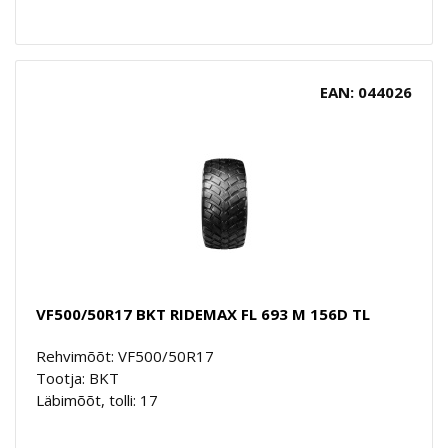
EAN: 044026
VF500/50R17 BKT RIDEMAX FL 693 M 156D TL
Rehvimõõt: VF500/50R17
Tootja: BKT
Läbimõõt, tolli: 17