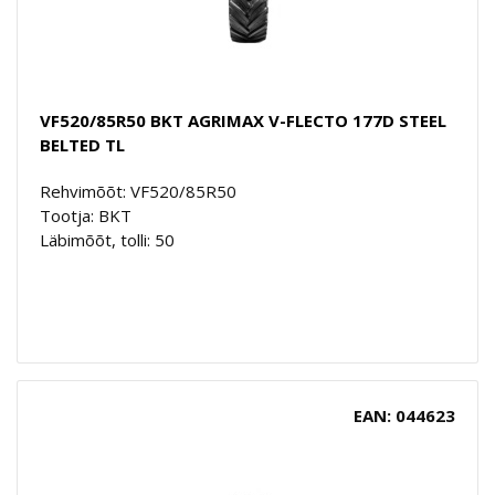
VF520/85R50 BKT AGRIMAX V-FLECTO 177D STEEL
BELTED TL
Rehvimõõt: VF520/85R50
Tootja: BKT
Läbimõõt, tolli: 50
EAN: 044623