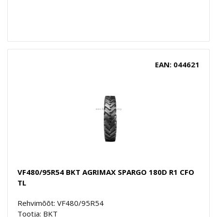
EAN: 044621
VF480/95R54 BKT AGRIMAX SPARGO 180D R1 CFO
TL
Rehvimõõt: VF480/95R54
Tootja: BKT