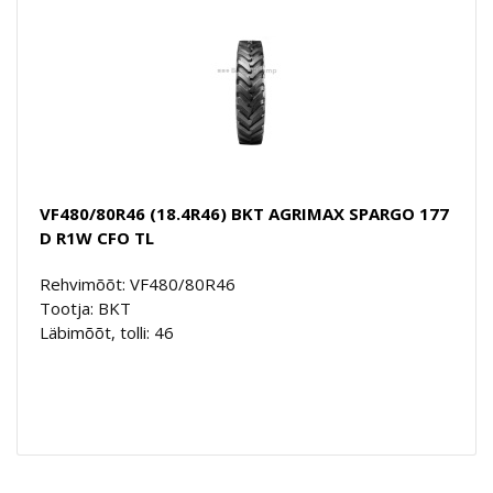
VF480/80R46 (18.4R46) BKT AGRIMAX SPARGO 177
D R1W CFO TL
Rehvimõõt: VF480/80R46
Tootja: BKT
Läbimõõt, tolli: 46