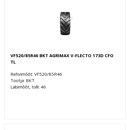
VF520/85R46 BKT AGRIMAX V-FLECTO 173D CFO
TL
Rehvimõõt: VF520/85R46
Tootja: BKT
Läbimõõt, tolli: 46