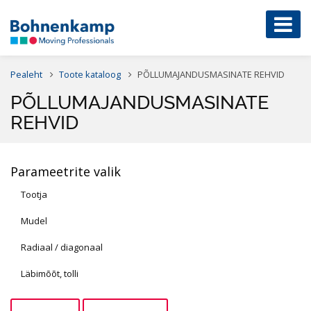
Pealeht
Toote kataloog
PÕLLUMAJANDUSMASINATE REHVID
PÕLLUMAJANDUSMASINATE
REHVID
Parameetrite valik
Tootja
Mudel
Radiaal / diagonaal
Läbimõõt, tolli