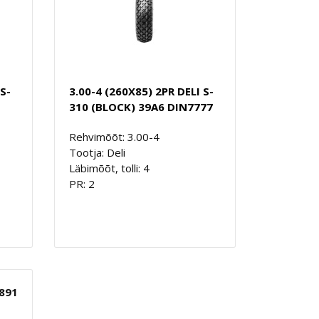
S-
3.00-4 (260X85) 2PR DELI S-
310 (BLOCK) 39A6 DIN7777
Rehvimõõt: 3.00-4
Tootja: Deli
Läbimõõt, tolli: 4
PR: 2
891