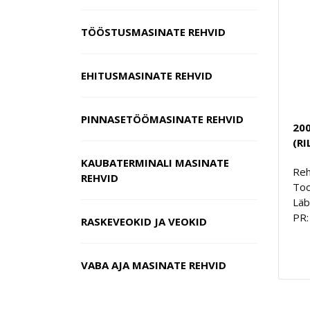
TÖÖSTUSMASINATE REHVID
EHITUSMASINATE REHVID
PINNASETÖÖMASINATE REHVID
200
(RI
KAUBATERMINALI MASINATE
Reh
REHVID
Too
Läb
PR:
RASKEVEOKID JA VEOKID
VABA AJA MASINATE REHVID