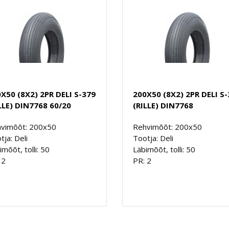
X50 (8X2) 2PR DELI S-379
200X50 (8X2) 2PR DELI S
LLE) DIN7768 60/20
(RILLE) DIN7768
vimõõt: 200x50
Rehvimõõt: 200x50
tja: Deli
Tootja: Deli
imõõt, tolli: 50
Läbimõõt, tolli: 50
 2
PR: 2