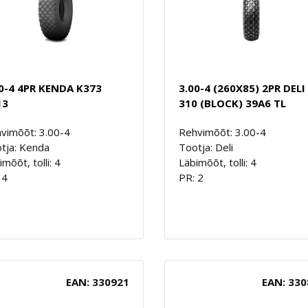
0-4 4PR KENDA K373
3.00-4 (260X85) 2PR DELI 
13
310 (BLOCK) 39A6 TL
vimõõt: 3.00-4
Rehvimõõt: 3.00-4
tja: Kenda
Tootja: Deli
imõõt, tolli: 4
Läbimõõt, tolli: 4
 4
PR: 2
EAN: 330921
EAN: 330