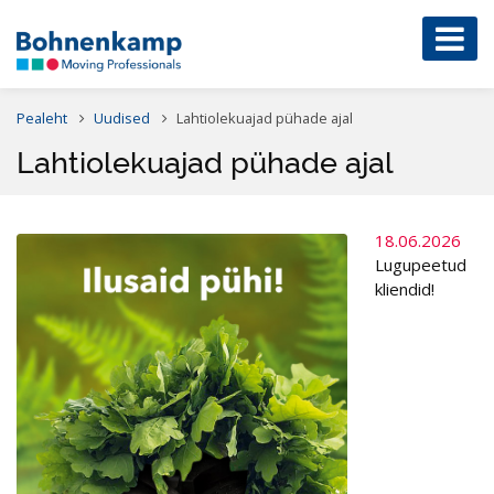
Pealeht
Uudised
Lahtiolekuajad pühade ajal
Lahtiolekuajad pühade ajal
18.06.2026
Lugupeetud
kliendid!