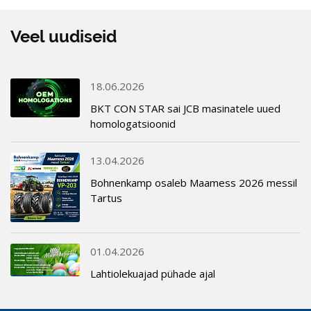
Veel uudiseid
18.06.2026
BKT CON STAR sai JCB masinatele uued
homologatsioonid
13.04.2026
Bohnenkamp osaleb Maamess 2026 messil
Tartus
01.04.2026
Lahtiolekuajad pühade ajal