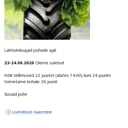
Lahtiolekuajad pühade ajal:
23-24.06.2026
Oleme suletud
Kõik tellimused 22 juunist (alates 14:00) kuni 24 juunini
toimetame kohale 26 juunil.
Ilusaid pühi!
Loendisse naasmine