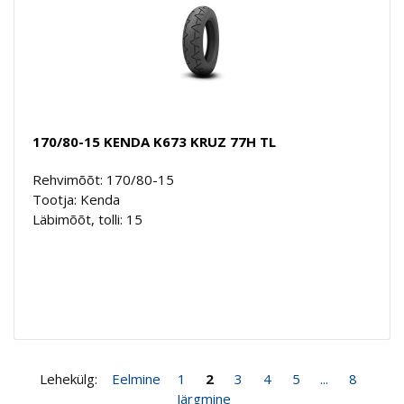
170/80-15 KENDA K673 KRUZ 77H TL
Rehvimõõt: 170/80-15
Tootja: Kenda
Läbimõõt, tolli: 15
Lehekülg:
Eelmine
1
2
3
4
5
...
8
Järgmine