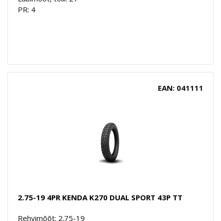
PR: 4
EAN: 041111
2.75-19 4PR KENDA K270 DUAL SPORT 43P TT
Rehvimõõt: 2.75-19