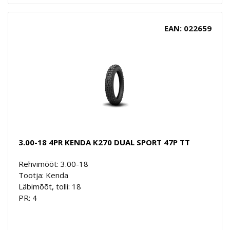
EAN: 022659
3.00-18 4PR KENDA K270 DUAL SPORT 47P TT
Rehvimõõt: 3.00-18
Tootja: Kenda
Läbimõõt, tolli: 18
PR: 4