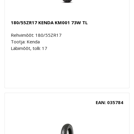
180/55ZR17 KENDA KM001 73W TL
Rehvimõõt: 180/55ZR17
Tootja: Kenda
Läbimõõt, tolli: 17
EAN: 035784