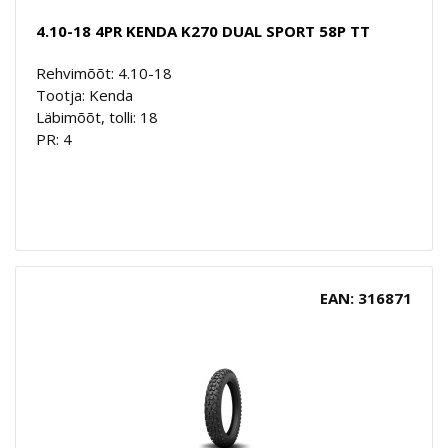
4.10-18 4PR KENDA K270 DUAL SPORT 58P TT
Rehvimõõt: 4.10-18
Tootja: Kenda
Läbimõõt, tolli: 18
PR: 4
EAN: 316871