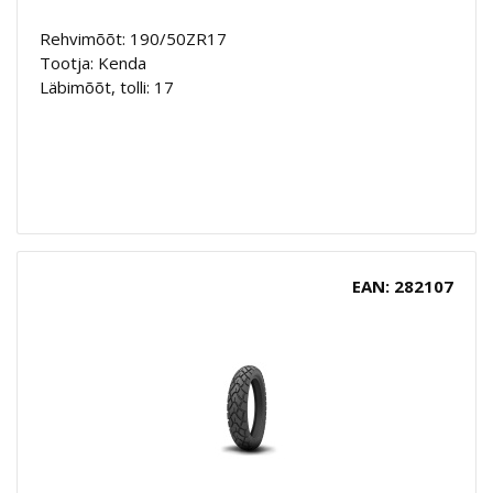
Rehvimõõt: 190/50ZR17
Tootja: Kenda
Läbimõõt, tolli: 17
EAN: 282107