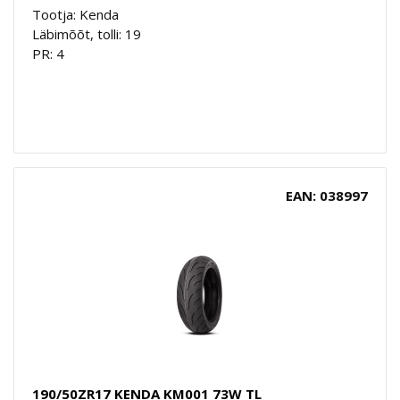
Tootja: Kenda
Läbimõõt, tolli: 19
PR: 4
EAN: 038997
190/50ZR17 KENDA KM001 73W TL