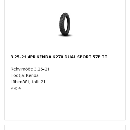
3.25-21 4PR KENDA K270 DUAL SPORT 57P TT
Rehvimõõt: 3.25-21
Tootja: Kenda
Läbimõõt, tolli: 21
PR: 4