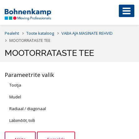
Pealeht
Toote kataloog
VABA AJA MASINATE REHVID
MOOTORRATASTE TEE
MOOTORRATASTE TEE
Parameetrite valik
Tootja
Mudel
Radiaal / diagonaal
Läbimõõt, tolli