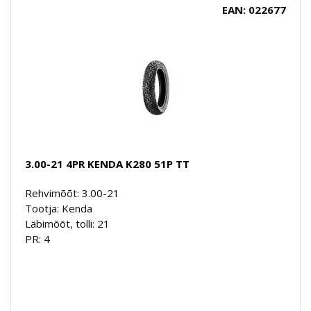
EAN: 022677
3.00-21 4PR KENDA K280 51P TT
Rehvimõõt: 3.00-21
Tootja: Kenda
Läbimõõt, tolli: 21
PR: 4