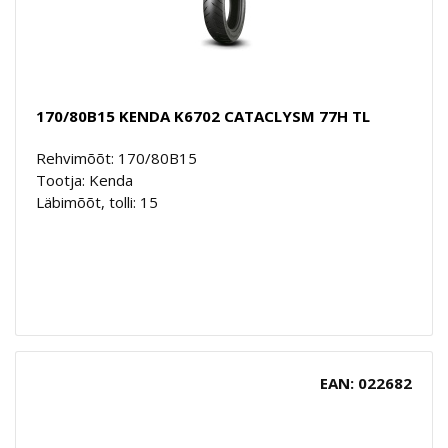
170/80B15 KENDA K6702 CATACLYSM 77H TL
Rehvimõõt: 170/80B15
Tootja: Kenda
Läbimõõt, tolli: 15
EAN: 022682