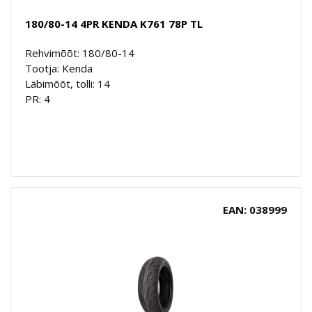
180/80-14 4PR KENDA K761 78P TL
Rehvimõõt: 180/80-14
Tootja: Kenda
Läbimõõt, tolli: 14
PR: 4
EAN: 038999