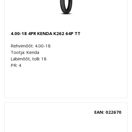
4.00-18 4PR KENDA K262 64P TT
Rehvimõõt: 4.00-18
Tootja: Kenda
Läbimõõt, tolli: 18
PR: 4
EAN: 022670