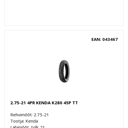
EAN: 043467
2.75-21 4PR KENDA K280 45P TT
Rehvimõõt: 2.75-21
Tootja: Kenda
Läbimõõt, tolli: 21