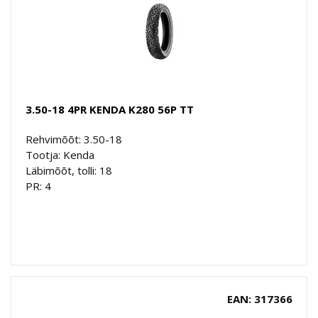
3.50-18 4PR KENDA K280 56P TT
Rehvimõõt: 3.50-18
Tootja: Kenda
Läbimõõt, tolli: 18
PR: 4
EAN: 317366