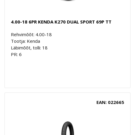
4.00-18 6PR KENDA K270 DUAL SPORT 69P TT
Rehvimõõt: 4.00-18
Tootja: Kenda
Läbimõõt, tolli: 18
PR: 6
EAN: 022665