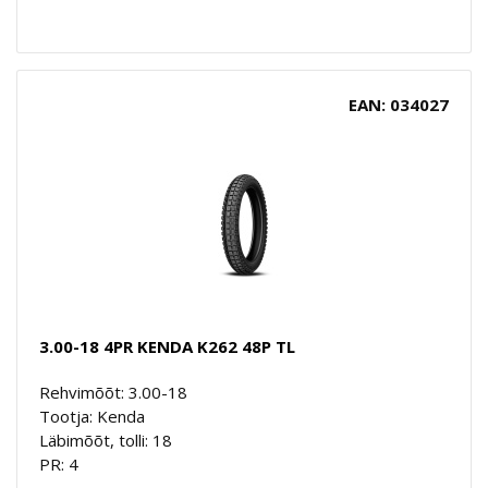
EAN: 034027
3.00-18 4PR KENDA K262 48P TL
Rehvimõõt: 3.00-18
Tootja: Kenda
Läbimõõt, tolli: 18
PR: 4