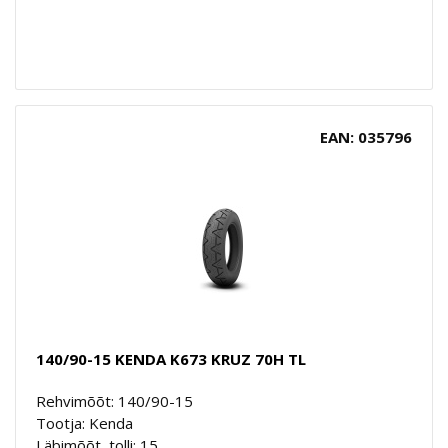
EAN: 035796
140/90-15 KENDA K673 KRUZ 70H TL
Rehvimõõt: 140/90-15
Tootja: Kenda
Läbimõõt, tolli: 15