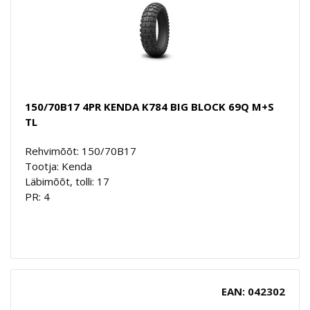
150/70B17 4PR KENDA K784 BIG BLOCK 69Q M+S
TL
Rehvimõõt: 150/70B17
Tootja: Kenda
Läbimõõt, tolli: 17
PR: 4
EAN: 042302