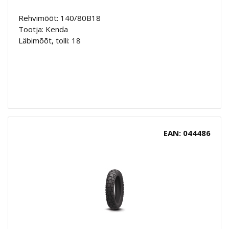
Rehvimõõt: 140/80B18
Tootja: Kenda
Läbimõõt, tolli: 18
EAN: 044486