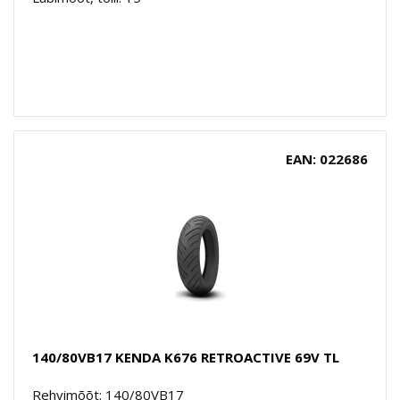
EAN: 022686
140/80VB17 KENDA K676 RETROACTIVE 69V TL
Rehvimõõt: 140/80VB17