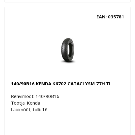
EAN: 035781
140/90B16 KENDA K6702 CATACLYSM 77H TL
Rehvimõõt: 140/90B16
Tootja: Kenda
Läbimõõt, tolli: 16