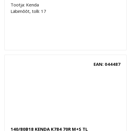
Tootja: Kenda
Läbimõõt, tolli: 17
EAN: 044487
140/80B18 KENDA K784 70R M+S TL