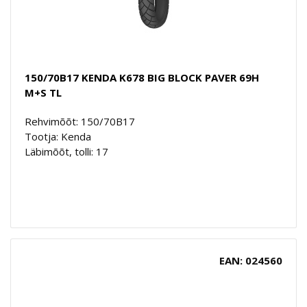
150/70B17 KENDA K678 BIG BLOCK PAVER 69H
M+S TL
Rehvimõõt: 150/70B17
Tootja: Kenda
Läbimõõt, tolli: 17
EAN: 024560