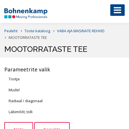
Pealeht
Toote kataloog
VABA AJA MASINATE REHVID
MOOTORRATASTE TEE
MOOTORRATASTE TEE
Parameetrite valik
Tootja
Mudel
Radiaal / diagonaal
Läbimõõt, tolli