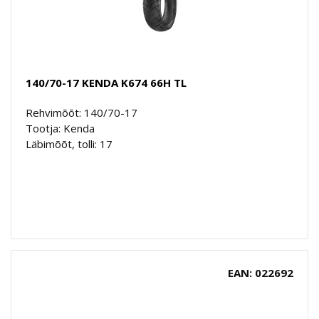
140/70-17 KENDA K674 66H TL
Rehvimõõt: 140/70-17
Tootja: Kenda
Läbimõõt, tolli: 17
EAN: 022692