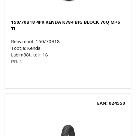
150/70B18 4PR KENDA K784 BIG BLOCK 70Q M+S
TL
Rehvimõõt: 150/70B18
Tootja: Kenda
Läbimõõt, tolli: 18
PR: 4
EAN: 024550