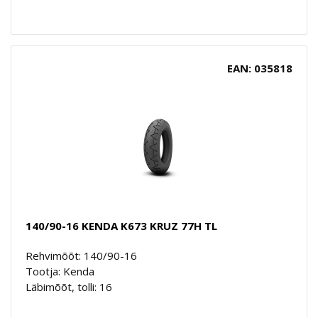
EAN: 035818
140/90-16 KENDA K673 KRUZ 77H TL
Rehvimõõt: 140/90-16
Tootja: Kenda
Läbimõõt, tolli: 16