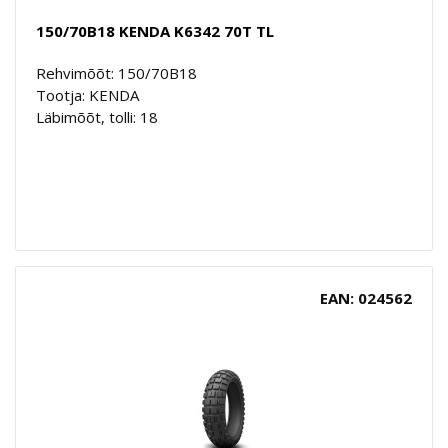
150/70B18 KENDA K6342 70T TL
Rehvimõõt: 150/70B18
Tootja: KENDA
Läbimõõt, tolli: 18
EAN: 024562