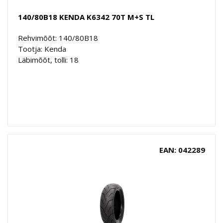
140/80B18 KENDA K6342 70T M+S TL
Rehvimõõt: 140/80B18
Tootja: Kenda
Läbimõõt, tolli: 18
EAN: 042289