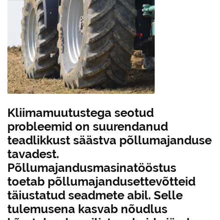
Kliimamuutustega seotud
probleemid on suurendanud
teadlikkust säästva põllumajanduse
tavadest.
Põllumajandusmasinatööstus
toetab põllumajandusettevõtteid
täiustatud seadmete abil. Selle
tulemusena kasvab nõudlus