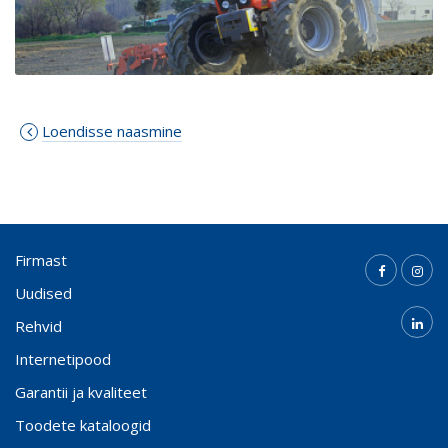
Loendisse naasmine
Firmast
Uudised
Rehvid
Internetipood
Garantii ja kvaliteet
Toodete kataloogid