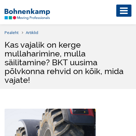
Pealeht
Artiklid
Kas vajalik on kerge
mullaharimine, mulla
säilitamine? BKT uusima
põlvkonna rehvid on kõik, mida
vajate!