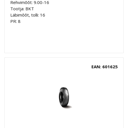
Rehvimõõt: 9.00-16
Tootja: BKT
Läbimõõt, tolli: 16
PR: 8
EAN: 601625