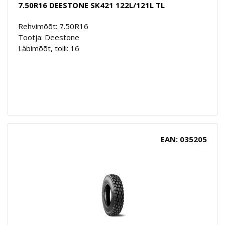
7.50R16 DEESTONE SK421 122L/121L TL
Rehvimõõt: 7.50R16
Tootja: Deestone
Läbimõõt, tolli: 16
EAN: 035205