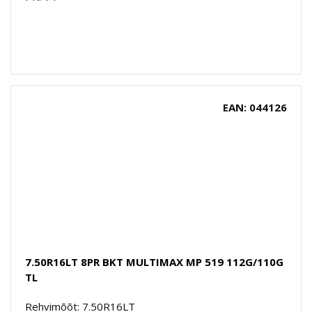
EAN: 044126
7.50R16LT 8PR BKT MULTIMAX MP 519 112G/110G
TL
Rehvimõõt: 7.50R16LT