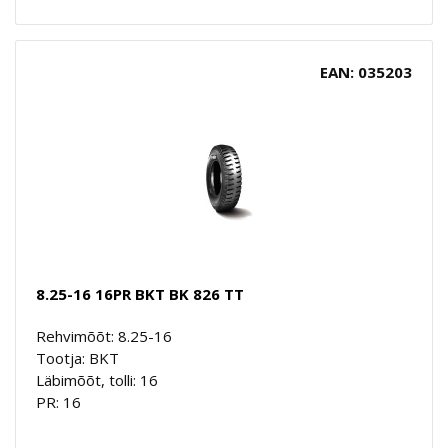
EAN: 035203
8.25-16 16PR BKT BK 826 TT
Rehvimõõt: 8.25-16
Tootja: BKT
Läbimõõt, tolli: 16
PR: 16