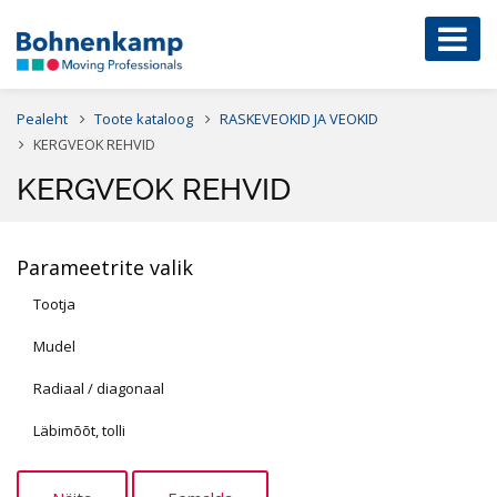
Pealeht
Toote kataloog
RASKEVEOKID JA VEOKID
KERGVEOK REHVID
KERGVEOK REHVID
Parameetrite valik
Tootja
Mudel
Radiaal / diagonaal
Läbimõõt, tolli