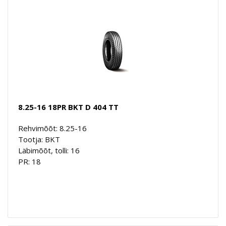
8.25-16 18PR BKT D 404 TT
Rehvimõõt: 8.25-16
Tootja: BKT
Läbimõõt, tolli: 16
PR: 18