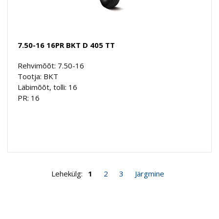
7.50-16 16PR BKT D 405 TT
Rehvimõõt: 7.50-16
Tootja: BKT
Läbimõõt, tolli: 16
PR: 16
Lehekülg:
1
2
3
Järgmine