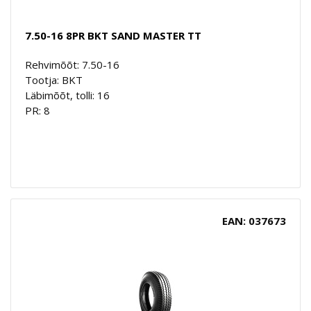
7.50-16 8PR BKT SAND MASTER TT
Rehvimõõt: 7.50-16
Tootja: BKT
Läbimõõt, tolli: 16
PR: 8
EAN: 037673