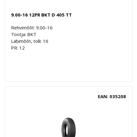
9.00-16 12PR BKT D 405 TT
Rehvimõõt: 9.00-16
Tootja: BKT
Läbimõõt, tolli: 16
PR: 12
EAN: 035208