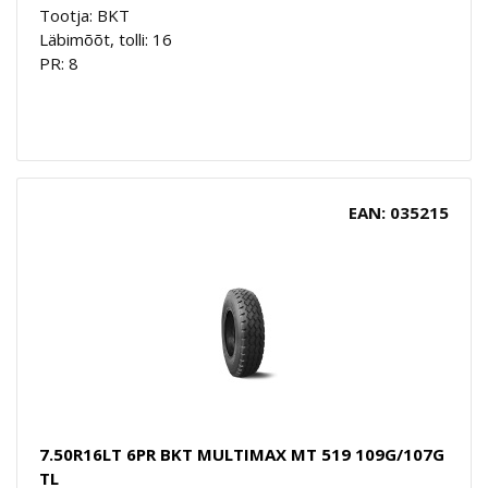
Tootja: BKT
Läbimõõt, tolli: 16
PR: 8
EAN: 035215
7.50R16LT 6PR BKT MULTIMAX MT 519 109G/107G
TL