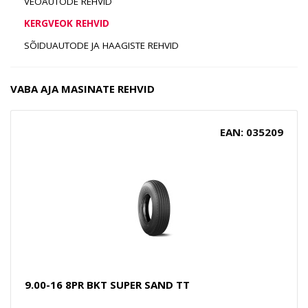
VEOAUTODE REHVID
KERGVEOK REHVID
SÕIDUAUTODE JA HAAGISTE REHVID
VABA AJA MASINATE REHVID
EAN: 035209
9.00-16 8PR BKT SUPER SAND TT