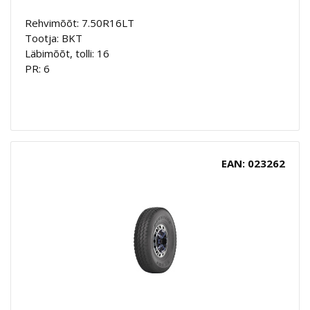
Rehvimõõt: 7.50R16LT
Tootja: BKT
Läbimõõt, tolli: 16
PR: 6
EAN: 023262