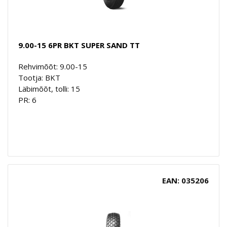
9.00-15 6PR BKT SUPER SAND TT
Rehvimõõt: 9.00-15
Tootja: BKT
Läbimõõt, tolli: 15
PR: 6
EAN: 035206