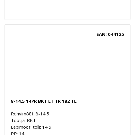
EAN: 044125
8-14.5 14PR BKT LT TR 182 TL
Rehvimõõt: 8-14.5
Tootja: BKT
Läbimõõt, tolli: 14.5
PR: 14