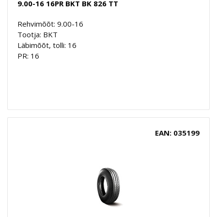
9.00-16 16PR BKT BK 826 TT
Rehvimõõt: 9.00-16
Tootja: BKT
Läbimõõt, tolli: 16
PR: 16
EAN: 035199