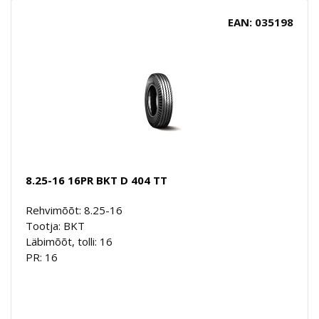
EAN: 035198
8.25-16 16PR BKT D 404 TT
Rehvimõõt: 8.25-16
Tootja: BKT
Läbimõõt, tolli: 16
PR: 16