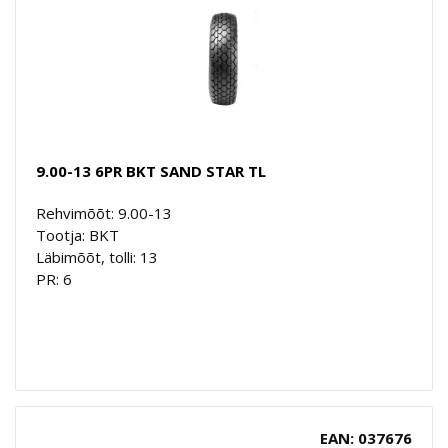
9.00-13 6PR BKT SAND STAR TL
Rehvimõõt: 9.00-13
Tootja: BKT
Läbimõõt, tolli: 13
PR: 6
EAN: 037676