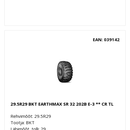
EAN: 039142
29.5R29 BKT EARTHMAX SR 32 202B E-3 ** CR TL
Rehvimõõt: 29.5R29
Tootja: BKT
Läbimõõt, tolli: 29