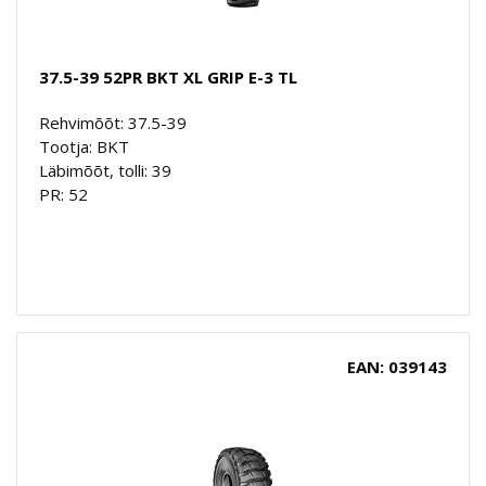
37.5-39 52PR BKT XL GRIP E-3 TL
Rehvimõõt: 37.5-39
Tootja: BKT
Läbimõõt, tolli: 39
PR: 52
EAN: 039143