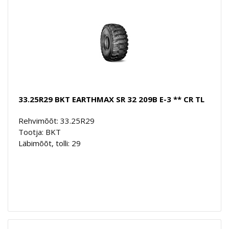
33.25R29 BKT EARTHMAX SR 32 209B E-3 ** CR TL
Rehvimõõt: 33.25R29
Tootja: BKT
Läbimõõt, tolli: 29