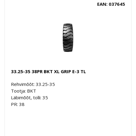
EAN: 037645
33.25-35 38PR BKT XL GRIP E-3 TL
Rehvimõõt: 33.25-35
Tootja: BKT
Läbimõõt, tolli: 35
PR: 38