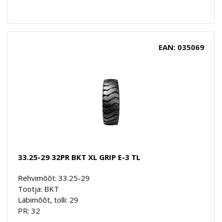
EAN: 035069
33.25-29 32PR BKT XL GRIP E-3 TL
Rehvimõõt: 33.25-29
Tootja: BKT
Läbimõõt, tolli: 29
PR: 32