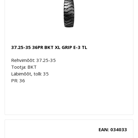
37.25-35 36PR BKT XL GRIP E-3 TL
Rehvimõõt: 37.25-35
Tootja: BKT
Läbimõõt, tolli: 35
PR: 36
EAN: 034033