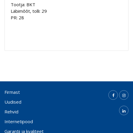
Tootja: BKT
Läbimõõt, tolli: 29
PR: 28
Firmast
Uudised
Rehvid
Internetipood
Garantii ja kvaliteet