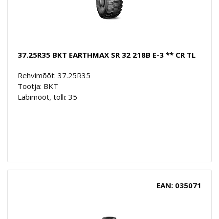
37.25R35 BKT EARTHMAX SR 32 218B E-3 ** CR TL
Rehvimõõt: 37.25R35
Tootja: BKT
Läbimõõt, tolli: 35
EAN: 035071