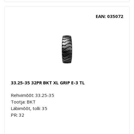
EAN: 035072
33.25-35 32PR BKT XL GRIP E-3 TL
Rehvimõõt: 33.25-35
Tootja: BKT
Läbimõõt, tolli: 35
PR: 32