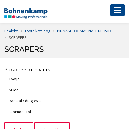
Pealeht
Toote kataloog
PINNASETÖÖMASINATE REHVID
SCRAPERS
SCRAPERS
Parameetrite valik
Tootja
Mudel
Radiaal / diagonaal
Läbimõõt, tolli