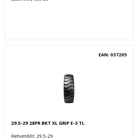
EAN: 037205
29.5-29 28PR BKT XL GRIP E-3 TL
Rehvimõõt: 29.5-29