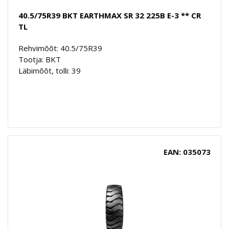
40.5/75R39 BKT EARTHMAX SR 32 225B E-3 ** CR
TL
Rehvimõõt: 40.5/75R39
Tootja: BKT
Läbimõõt, tolli: 39
EAN: 035073