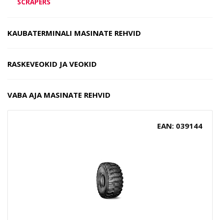
SCRAPERS
KAUBATERMINALI MASINATE REHVID
RASKEVEOKID JA VEOKID
VABA AJA MASINATE REHVID
EAN: 039144