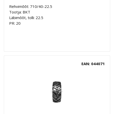
Rehvimõõt: 710/40-22.5
Tootja: BKT
Läbimõõt, tolli: 22.5
PR: 20
EAN: 044071