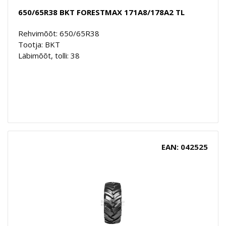
650/65R38 BKT FORESTMAX 171A8/178A2 TL
Rehvimõõt: 650/65R38
Tootja: BKT
Läbimõõt, tolli: 38
EAN: 042525