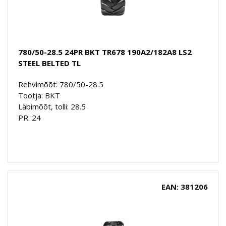
780/50-28.5 24PR BKT TR678 190A2/182A8 LS2
STEEL BELTED TL
Rehvimõõt: 780/50-28.5
Tootja: BKT
Läbimõõt, tolli: 28.5
PR: 24
EAN: 381206