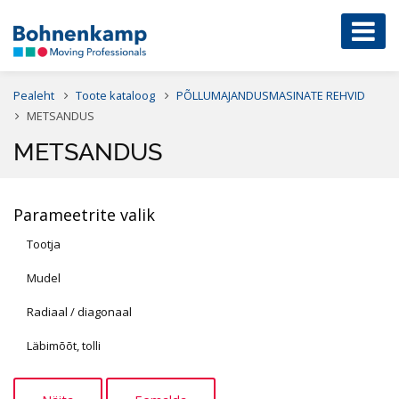
Pealeht
Toote kataloog
PÕLLUMAJANDUSMASINATE REHVID
METSANDUS
METSANDUS
Parameetrite valik
Tootja
Mudel
Radiaal / diagonaal
Läbimõõt, tolli