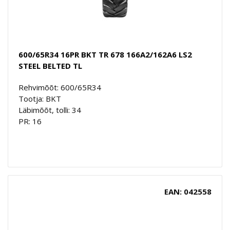
600/65R34 16PR BKT TR 678 166A2/162A6 LS2
STEEL BELTED TL
Rehvimõõt: 600/65R34
Tootja: BKT
Läbimõõt, tolli: 34
PR: 16
EAN: 042558