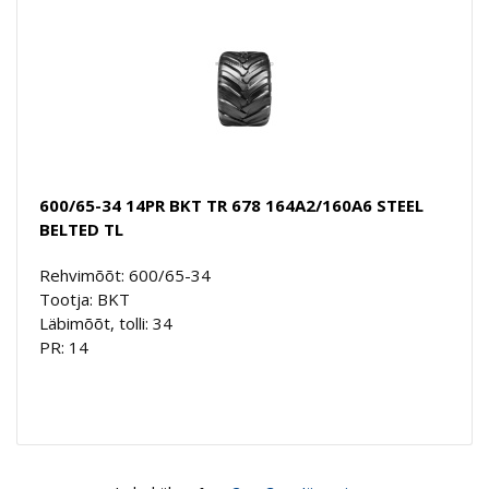
600/65-34 14PR BKT TR 678 164A2/160A6 STEEL
BELTED TL
Rehvimõõt: 600/65-34
Tootja: BKT
Läbimõõt, tolli: 34
PR: 14