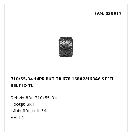
EAN: 039917
710/55-34 14PR BKT TR 678 168A2/163A6 STEEL
BELTED TL
Rehvimõõt: 710/55-34
Tootja: BKT
Läbimõõt, tolli: 34
PR: 14