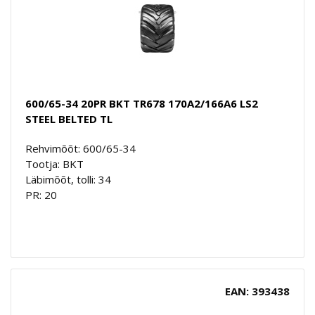
600/65-34 20PR BKT TR678 170A2/166A6 LS2
STEEL BELTED TL
Rehvimõõt: 600/65-34
Tootja: BKT
Läbimõõt, tolli: 34
PR: 20
EAN: 393438