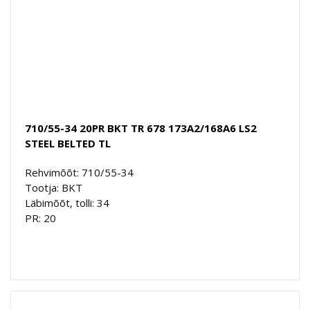
710/55-34 20PR BKT TR 678 173A2/168A6 LS2
STEEL BELTED TL
Rehvimõõt: 710/55-34
Tootja: BKT
Läbimõõt, tolli: 34
PR: 20