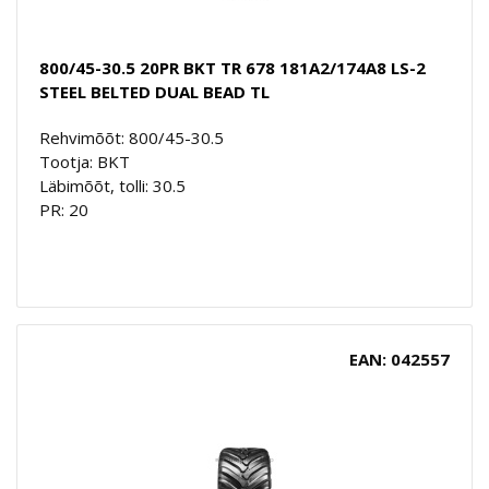
800/45-30.5 20PR BKT TR 678 181A2/174A8 LS-2
STEEL BELTED DUAL BEAD TL
Rehvimõõt: 800/45-30.5
Tootja: BKT
Läbimõõt, tolli: 30.5
PR: 20
EAN: 042557