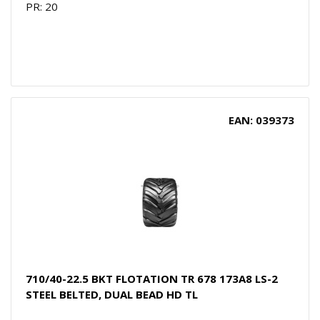
PR: 20
EAN: 039373
710/40-22.5 BKT FLOTATION TR 678 173A8 LS-2
STEEL BELTED, DUAL BEAD HD TL