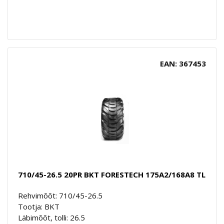
EAN: 367453
710/45-26.5 20PR BKT FORESTECH 175A2/168A8 TL
Rehvimõõt: 710/45-26.5
Tootja: BKT
Läbimõõt, tolli: 26.5