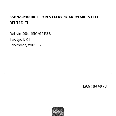
650/65R38 BKT FORESTMAX 164A8/160B STEEL
BELTED TL
Rehvimõõt: 650/65R38
Tootja: BKT
Läbimõõt, tolli: 38
EAN: 044073