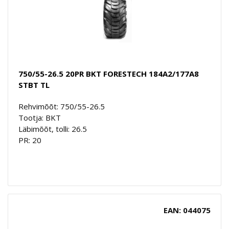
750/55-26.5 20PR BKT FORESTECH 184A2/177A8
STBT TL
Rehvimõõt: 750/55-26.5
Tootja: BKT
Läbimõõt, tolli: 26.5
PR: 20
EAN: 044075