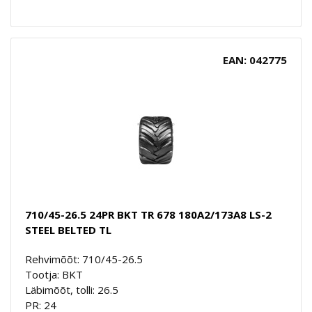
EAN: 042775
710/45-26.5 24PR BKT TR 678 180A2/173A8 LS-2
STEEL BELTED TL
Rehvimõõt: 710/45-26.5
Tootja: BKT
Läbimõõt, tolli: 26.5
PR: 24