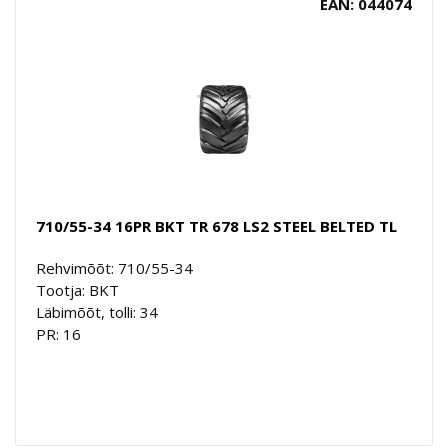
EAN: 044074
710/55-34 16PR BKT TR 678 LS2 STEEL BELTED TL
Rehvimõõt: 710/55-34
Tootja: BKT
Läbimõõt, tolli: 34
PR: 16