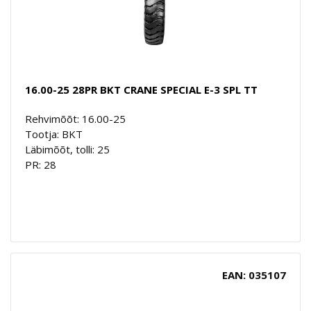
16.00-25 28PR BKT CRANE SPECIAL E-3 SPL TT
Rehvimõõt: 16.00-25
Tootja: BKT
Läbimõõt, tolli: 25
PR: 28
EAN: 035107