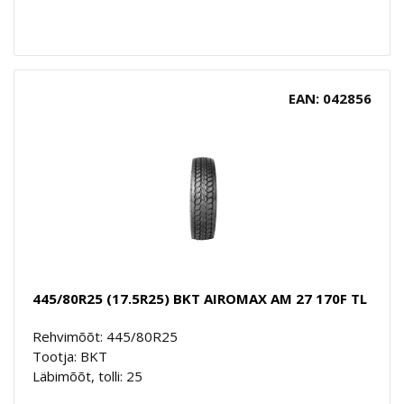
EAN: 042856
445/80R25 (17.5R25) BKT AIROMAX AM 27 170F TL
Rehvimõõt: 445/80R25
Tootja: BKT
Läbimõõt, tolli: 25