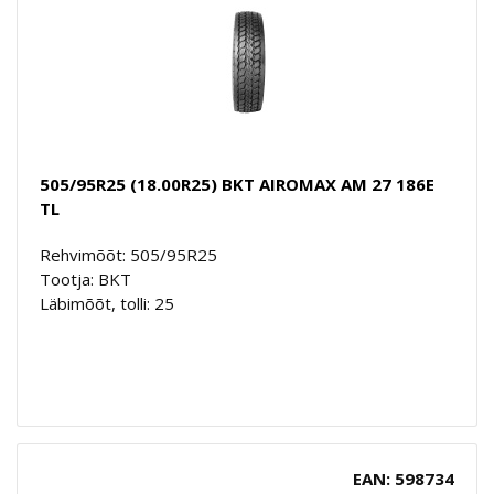
505/95R25 (18.00R25) BKT AIROMAX AM 27 186E
TL
Rehvimõõt: 505/95R25
Tootja: BKT
Läbimõõt, tolli: 25
EAN: 598734