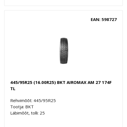
EAN: 598727
445/95R25 (16.00R25) BKT AIROMAX AM 27 174F
TL
Rehvimõõt: 445/95R25
Tootja: BKT
Läbimõõt, tolli: 25