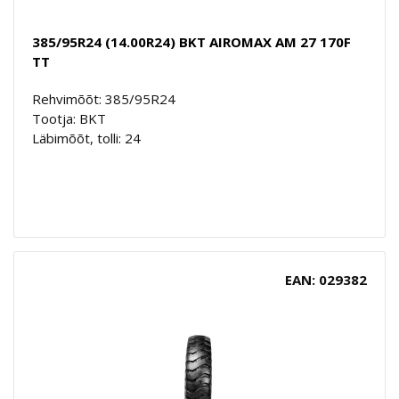
385/95R24 (14.00R24) BKT AIROMAX AM 27 170F
TT
Rehvimõõt: 385/95R24
Tootja: BKT
Läbimõõt, tolli: 24
EAN: 029382