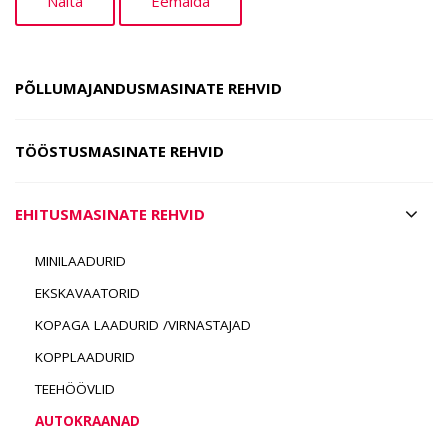
PÕLLUMAJANDUSMASINATE REHVID
TÖÖSTUSMASINATE REHVID
EHITUSMASINATE REHVID
MINILAADURID
EKSKAVAATORID
KOPAGA LAADURID /VIRNASTAJAD
KOPPLAADURID
TEEHÖÖVLID
AUTOKRAANAD