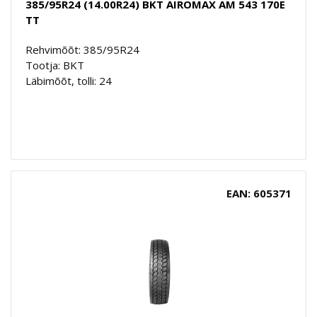
385/95R24 (14.00R24) BKT AIROMAX AM 543 170E
TT
Rehvimõõt: 385/95R24
Tootja: BKT
Läbimõõt, tolli: 24
EAN: 605371