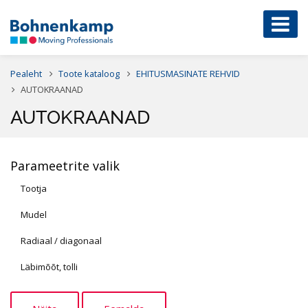
Pealeht
Toote kataloog
EHITUSMASINATE REHVID
AUTOKRAANAD
AUTOKRAANAD
Parameetrite valik
Tootja
Mudel
Radiaal / diagonaal
Läbimõõt, tolli