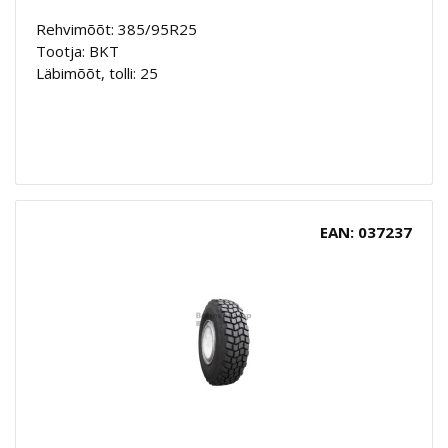
Rehvimõõt: 385/95R25
Tootja: BKT
Läbimõõt, tolli: 25
EAN: 037237