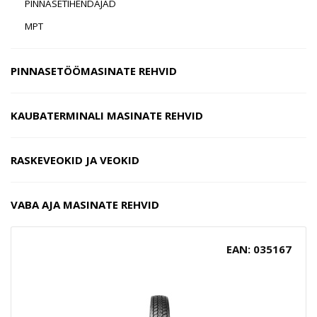
PINNASETIHENDAJAD
MPT
PINNASETÖÖMASINATE REHVID
KAUBATERMINALI MASINATE REHVID
RASKEVEOKID JA VEOKID
VABA AJA MASINATE REHVID
EAN: 035167