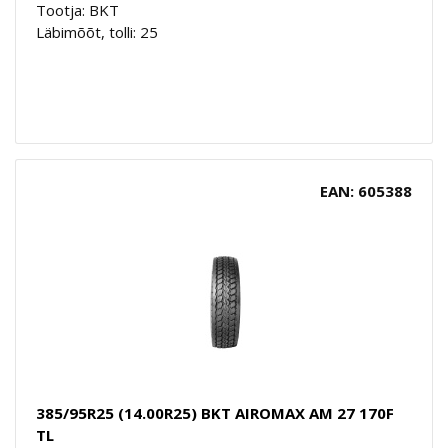
Tootja: BKT
Läbimõõt, tolli: 25
EAN: 605388
385/95R25 (14.00R25) BKT AIROMAX AM 27 170F
TL