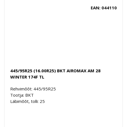
EAN: 044110
445/95R25 (16.00R25) BKT AIROMAX AM 28
WINTER 174F TL
Rehvimõõt: 445/95R25
Tootja: BKT
Läbimõõt, tolli: 25