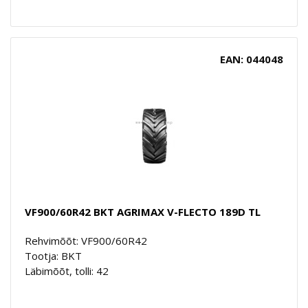
EAN: 044048
VF900/60R42 BKT AGRIMAX V-FLECTO 189D TL
Rehvimõõt: VF900/60R42
Tootja: BKT
Läbimõõt, tolli: 42