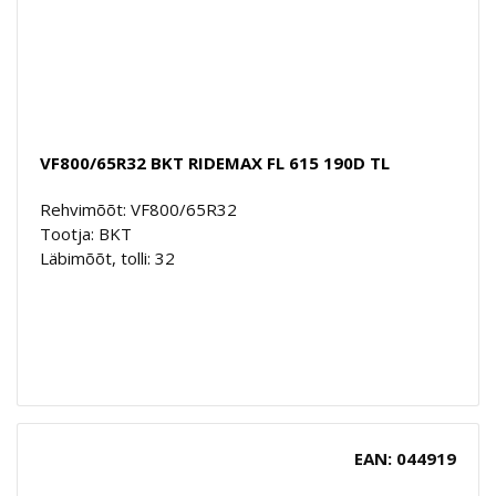
VF800/65R32 BKT RIDEMAX FL 615 190D TL
Rehvimõõt: VF800/65R32
Tootja: BKT
Läbimõõt, tolli: 32
EAN: 044919