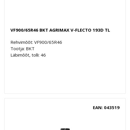
VF900/65R46 BKT AGRIMAX V-FLECTO 193D TL
Rehvimõõt: VF900/65R46
Tootja: BKT
Läbimõõt, tolli: 46
EAN: 043519