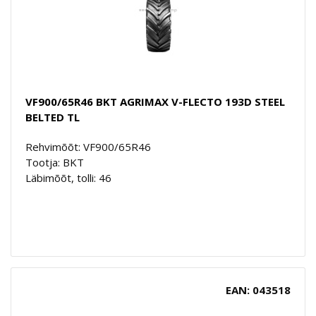
VF900/65R46 BKT AGRIMAX V-FLECTO 193D STEEL
BELTED TL
Rehvimõõt: VF900/65R46
Tootja: BKT
Läbimõõt, tolli: 46
EAN: 043518