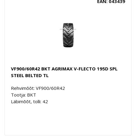
EAN: 043439
VF900/60R42 BKT AGRIMAX V-FLECTO 195D SPL
STEEL BELTED TL
Rehvimõõt: VF900/60R42
Tootja: BKT
Läbimõõt, tolli: 42