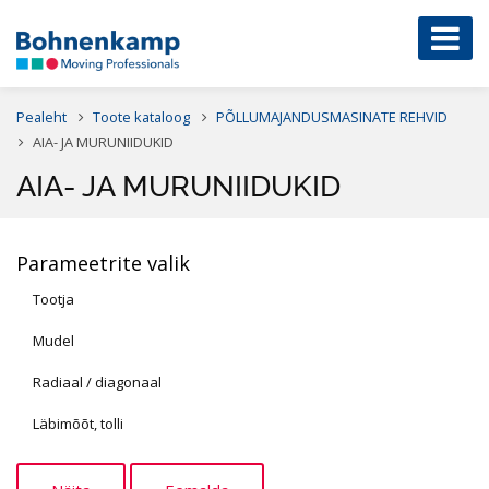
Pealeht
Toote kataloog
PÕLLUMAJANDUSMASINATE REHVID
AIA- JA MURUNIIDUKID
AIA- JA MURUNIIDUKID
Parameetrite valik
Tootja
Mudel
Radiaal / diagonaal
Läbimõõt, tolli