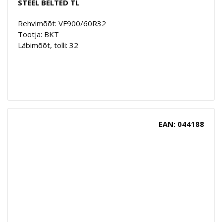
STEEL BELTED TL
Rehvimõõt: VF900/60R32
Tootja: BKT
Läbimõõt, tolli: 32
EAN: 044188