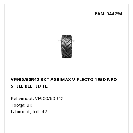
EAN: 044294
VF900/60R42 BKT AGRIMAX V-FLECTO 195D NRO
STEEL BELTED TL
Rehvimõõt: VF900/60R42
Tootja: BKT
Läbimõõt, tolli: 42