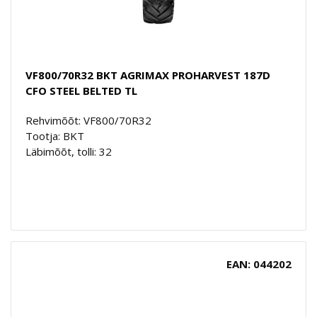
VF800/70R32 BKT AGRIMAX PROHARVEST 187D
CFO STEEL BELTED TL
Rehvimõõt: VF800/70R32
Tootja: BKT
Läbimõõt, tolli: 32
EAN: 044202