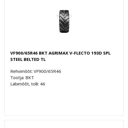
VF900/65R46 BKT AGRIMAX V-FLECTO 193D SPL
STEEL BELTED TL
Rehvimõõt: VF900/65R46
Tootja: BKT
Läbimõõt, tolli: 46