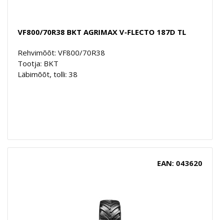
VF800/70R38 BKT AGRIMAX V-FLECTO 187D TL
Rehvimõõt: VF800/70R38
Tootja: BKT
Läbimõõt, tolli: 38
EAN: 043620