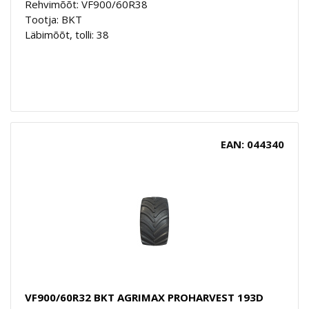
Rehvimõõt: VF900/60R38
Tootja: BKT
Läbimõõt, tolli: 38
EAN: 044340
VF900/60R32 BKT AGRIMAX PROHARVEST 193D