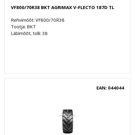
VF800/70R38 BKT AGRIMAX V-FLECTO 187D TL
Rehvimõõt: VF800/70R38
Tootja: BKT
Läbimõõt, tolli: 38
EAN: 044044