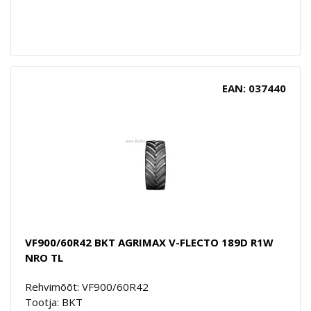
EAN: 037440
VF900/60R42 BKT AGRIMAX V-FLECTO 189D R1W
NRO TL
Rehvimõõt: VF900/60R42
Tootja: BKT