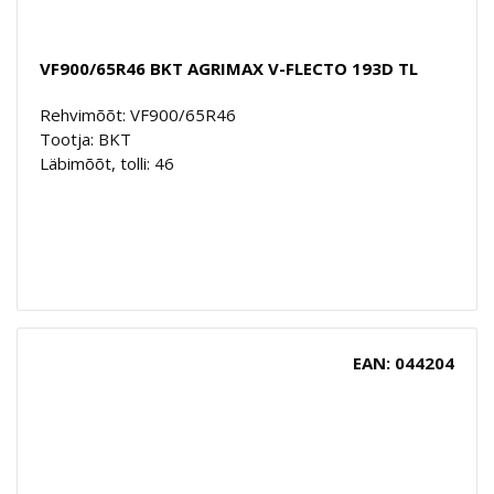
VF900/65R46 BKT AGRIMAX V-FLECTO 193D TL
Rehvimõõt: VF900/65R46
Tootja: BKT
Läbimõõt, tolli: 46
EAN: 044204