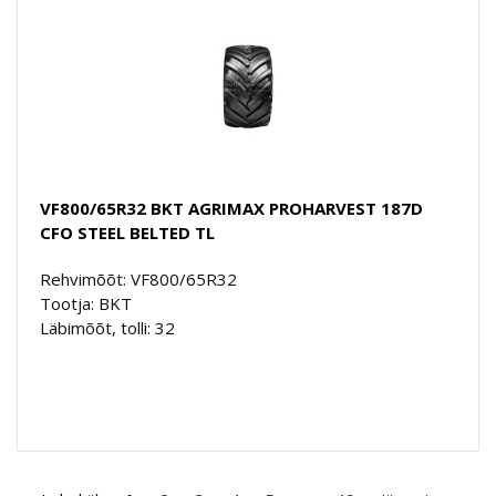
VF800/65R32 BKT AGRIMAX PROHARVEST 187D
CFO STEEL BELTED TL
Rehvimõõt: VF800/65R32
Tootja: BKT
Läbimõõt, tolli: 32