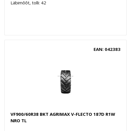
Läbimõõt, tolli: 42
EAN: 042383
VF900/60R38 BKT AGRIMAX V-FLECTO 187D R1W
NRO TL