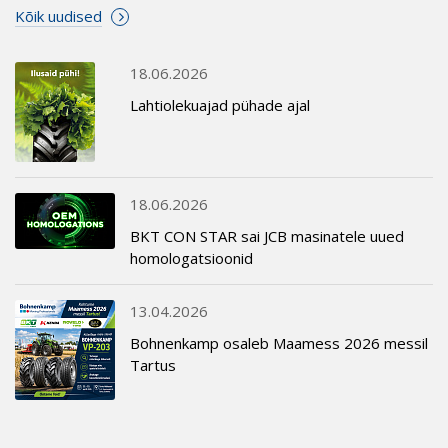
Kõik uudised
18.06.2026
Lahtiolekuajad pühade ajal
18.06.2026
BKT CON STAR sai JCB masinatele uued
homologatsioonid
13.04.2026
Bohnenkamp osaleb Maamess 2026 messil
Tartus