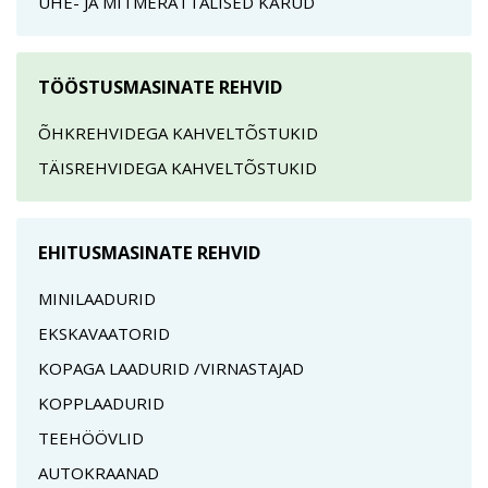
ÜHE- JA MITMERATTALISED KÄRUD
TÖÖSTUSMASINATE REHVID
ÕHKREHVIDEGA KAHVELTÕSTUKID
TÄISREHVIDEGA KAHVELTÕSTUKID
EHITUSMASINATE REHVID
MINILAADURID
EKSKAVAATORID
KOPAGA LAADURID /VIRNASTAJAD
KOPPLAADURID
TEEHÖÖVLID
AUTOKRAANAD