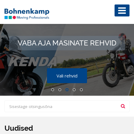
VABA AJA MASINATE REHVID
Vali rehvid
Uudised