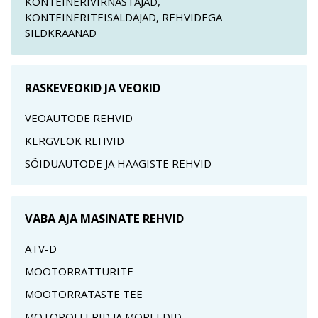
KONTEINERIVIRNASTAJAD,
KONTEINERITEISALDAJAD, REHVIDEGA
SILDKRAANAD
RASKEVEOKID JA VEOKID
VEOAUTODE REHVID
KERGVEOK REHVID
SÕIDUAUTODE JA HAAGISTE REHVID
VABA AJA MASINATE REHVID
ATV-D
MOOTORRATTURITE
MOOTORRATASTE TEE
MOTOROLLERID JA MOPEEDID