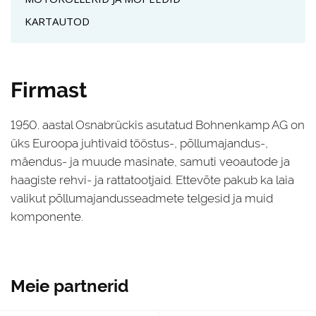
KARTAUTOD
Firmast
1950. aastal Osnabrückis asutatud Bohnenkamp AG on
üks Euroopa juhtivaid tööstus-, põllumajandus-,
mäendus- ja muude masinate, samuti veoautode ja
haagiste rehvi- ja rattatootjaid. Ettevõte pakub ka laia
valikut põllumajandusseadmete telgesid ja muid
komponente.
Meie partnerid