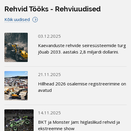
Rehvid Tööks - Rehviuudised
Kõik uudised
03.12.2025
Kaevanduste rehvide seiresüsteemide turg
jõuab 2033. aastaks 2,8 miljardi dollarini.
21.11.2025
Hillhead 2026 osalemise registreerimine on
avatud
14.11.2025
BKT ja Monster Jam: hiiglaslikud rehvid ja
ekstreemne show