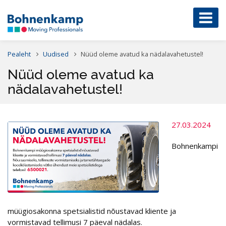
Pealeht
Uudised
Nüüd oleme avatud ka nädalavahetustel!
Nüüd oleme avatud ka
nädalavahetustel!
27.03.2024
Bohnenkampi
müügiosakonna spetsialistid nõustavad kliente ja
vormistavad tellimusi 7 päeval nädalas.