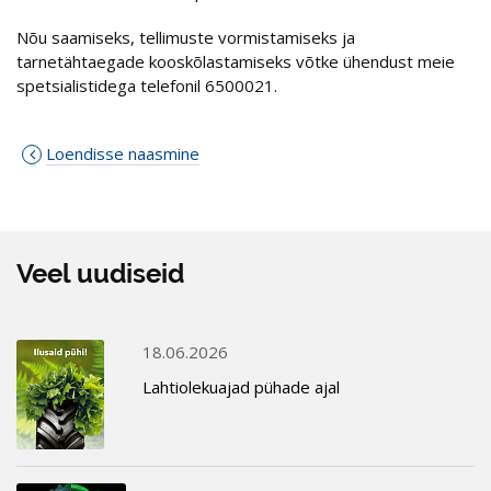
Nõu saamiseks, tellimuste vormistamiseks ja
tarnetähtaegade kooskõlastamiseks võtke ühendust meie
spetsialistidega telefonil 6500021.
Loendisse naasmine
Veel uudiseid
18.06.2026
Lahtiolekuajad pühade ajal