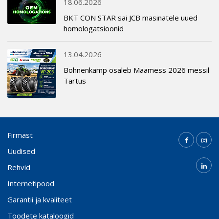
18.06.2026
BKT CON STAR sai JCB masinatele uued
homologatsioonid
13.04.2026
Bohnenkamp osaleb Maamess 2026 messil
Tartus
Firmast
Uudised
Rehvid
Internetipood
Garantii ja kvaliteet
Toodete kataloogid