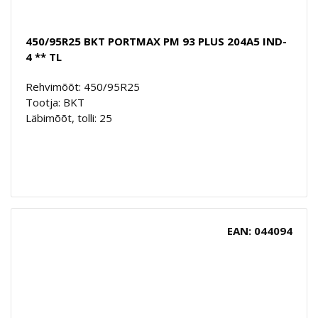
450/95R25 BKT PORTMAX PM 93 PLUS 204A5 IND-
4 ** TL
Rehvimõõt: 450/95R25
Tootja: BKT
Läbimõõt, tolli: 25
EAN: 044094