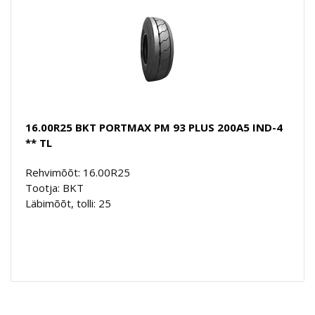
16.00R25 BKT PORTMAX PM 93 PLUS 200A5 IND-4
** TL
Rehvimõõt: 16.00R25
Tootja: BKT
Läbimõõt, tolli: 25