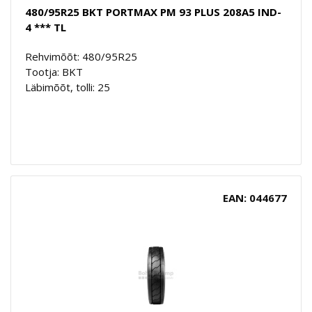
480/95R25 BKT PORTMAX PM 93 PLUS 208A5 IND-
4 *** TL
Rehvimõõt: 480/95R25
Tootja: BKT
Läbimõõt, tolli: 25
EAN: 044677