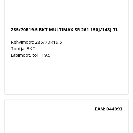
285/70R19.5 BKT MULTIMAX SR 261 150J/148J TL
Rehvimõõt: 285/70R19.5
Tootja: BKT
Läbimõõt, tolli: 19.5
EAN: 044093