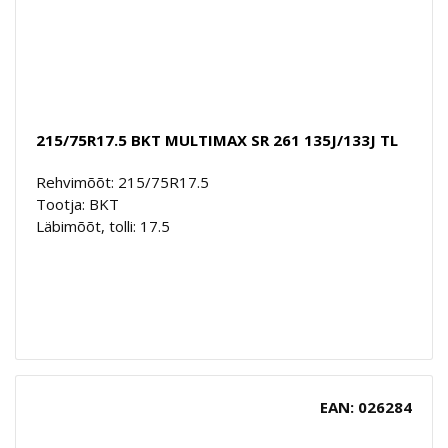
215/75R17.5 BKT MULTIMAX SR 261 135J/133J TL
Rehvimõõt: 215/75R17.5
Tootja: BKT
Läbimõõt, tolli: 17.5
EAN: 026284