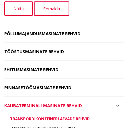
PÕLLUMAJANDUSMASINATE REHVID
TÖÖSTUSMASINATE REHVID
EHITUSMASINATE REHVID
PINNASETÖÖMASINATE REHVID
KAUBATERMINALI MASINATE REHVID
TRANSPORDIKONTEINERLAEVADE REHVID
TERMINALIVEOKID JA RORO VEDUKID