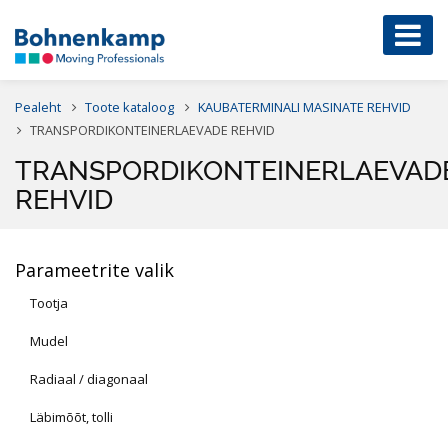
Pealeht
Toote kataloog
KAUBATERMINALI MASINATE REHVID
TRANSPORDIKONTEINERLAEVADE REHVID
TRANSPORDIKONTEINERLAEVAD
REHVID
Parameetrite valik
Tootja
Mudel
Radiaal / diagonaal
Läbimõõt, tolli