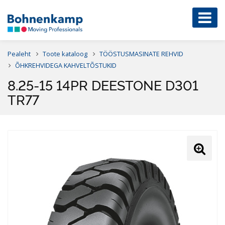
Pealeht
Toote kataloog
TÖÖSTUSMASINATE REHVID
ÕHKREHVIDEGA KAHVELTÕSTUKID
8.25-15 14PR DEESTONE D301
TR77