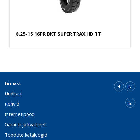
8.25-15 16PR BKT SUPER TRAX HD TT
Firmast
Uudised
Rehvid
Internetipood
Garantii ja kvaliteet
Toodete kataloogid