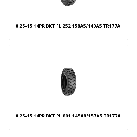
8.25-15 14PR BKT FL 252 158A5/149A5 TR177A
8.25-15 14PR BKT PL 801 145A8/157A5 TR177A