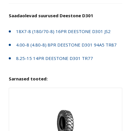
Saadaolevad suurused Deestone D301
18X7-8 (180/70-8) 16PR DEESTONE D301 JS2
4.00-8 (4.80-8) 8PR DEESTONE D301 94A5 TR87
8.25-15 14PR DEESTONE D301 TR77
Sarnased tooted: