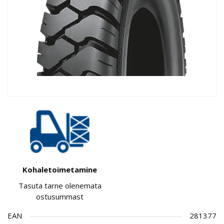
Kohaletoimetamine
Tasuta tarne olenemata
ostusummast
EAN
281377