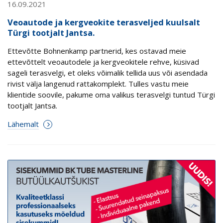
16.09.2021
Veoautode ja kergveokite terasveljed kuulsalt
Türgi tootjalt Jantsa.
Ettevõtte Bohnenkamp partnerid, kes ostavad meie
ettevõttelt veoautodele ja kergveokitele rehve, küsivad
sageli terasvelgi, et oleks võimalik tellida uus või asendada
rivist välja langenud rattakomplekt. Tulles vastu meie
klientide soovile, pakume oma valikus terasvelgi tuntud Türgi
tootjalt Jantsa.
Lähemalt