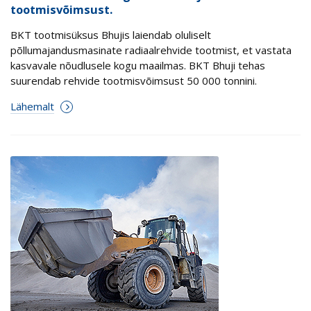
tootmisvõimsust.
BKT tootmisüksus Bhujis laiendab oluliselt
põllumajandusmasinate radiaalrehvide tootmist, et vastata
kasvavale nõudlusele kogu maailmas. BKT Bhuji tehas
suurendab rehvide tootmisvõimsust 50 000 tonnini.
Lähemalt