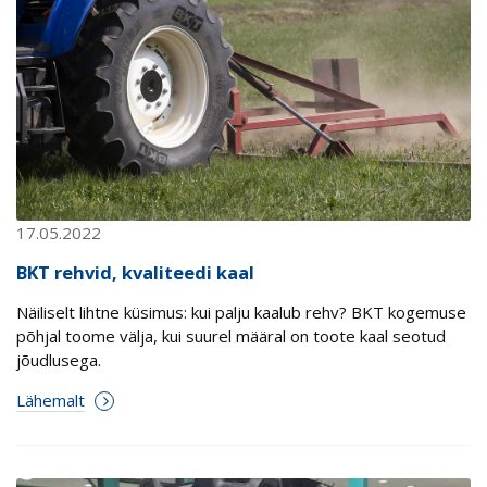
17.05.2022
BKT rehvid, kvaliteedi kaal
Näiliselt lihtne küsimus: kui palju kaalub rehv? BKT kogemuse
põhjal toome välja, kui suurel määral on toote kaal seotud
jõudlusega.
Lähemalt