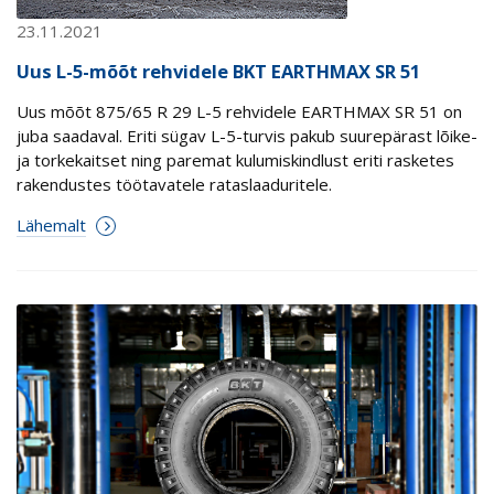
23.11.2021
Uus L-5-mõõt rehvidele BKT EARTHMAX SR 51
Uus mõõt 875/65 R 29 L-5 rehvidele EARTHMAX SR 51 on
juba saadaval. Eriti sügav L-5-turvis pakub suurepärast lõike-
ja torkekaitset ning paremat kulumiskindlust eriti rasketes
rakendustes töötavatele rataslaaduritele.
Lähemalt