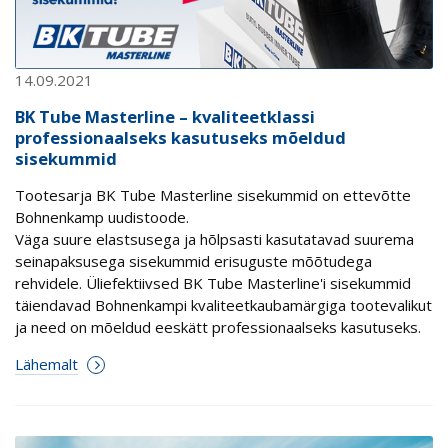
14.09.2021
BK Tube Masterline – kvaliteetklassi
professionaalseks kasutuseks mõeldud
sisekummid
Tootesarja BK Tube Masterline sisekummid on ettevõtte
Bohnenkamp uudistoode.
Väga suure elastsusega ja hõlpsasti kasutatavad suurema
seinapaksusega sisekummid erisuguste mõõtudega
rehvidele. Üliefektiivsed BK Tube Masterline'i sisekummid
täiendavad Bohnenkampi kvaliteetkaubamärgiga tootevalikut
ja need on mõeldud eeskätt professionaalseks kasutuseks.
Lähemalt